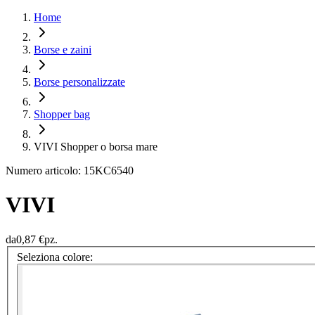
Home
Borse e zaini
Borse personalizzate
Shopper bag
VIVI Shopper o borsa mare
Numero articolo: 15KC6540
VIVI
da
0,87 €
pz.
Seleziona colore: