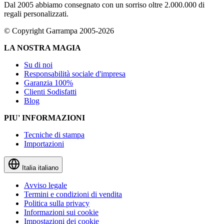
Dal 2005 abbiamo consegnato con un sorriso oltre 2.000.000 di
regali personalizzati.
© Copyright Garrampa 2005-2026
LA NOSTRA MAGIA
Su di noi
Responsabilità sociale d'impresa
Garanzia 100%
Clienti Sodisfatti
Blog
PIU' INFORMAZIONI
Tecniche di stampa
Importazioni
Italia
italiano
Avviso legale
Termini e condizioni di vendita
Politica sulla privacy
Informazioni sui cookie
Impostazioni dei cookie