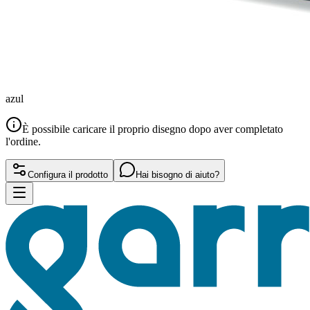
azul
È possibile caricare il proprio disegno dopo aver completato
l'ordine.
Configura il prodotto
Hai bisogno di aiuto?