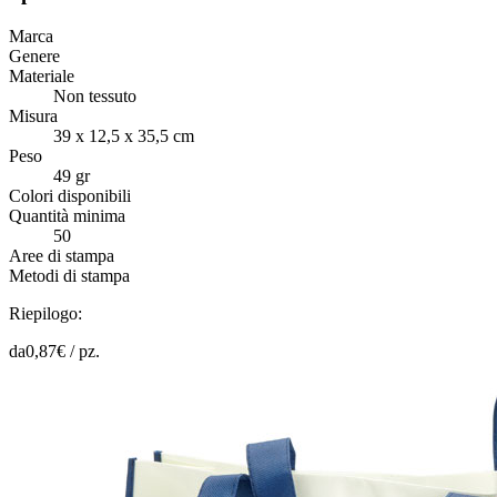
Marca
Genere
Materiale
Non tessuto
Misura
39 x 12,5 x 35,5 cm
Peso
49 gr
Colori disponibili
Quantità minima
50
Aree di stampa
Metodi di stampa
Riepilogo:
da
0,87
€ /
pz.