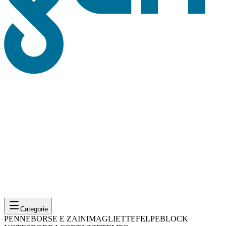
Categorie
PENNE
BORSE E ZAINI
MAGLIETTE
FELPE
BLOCK