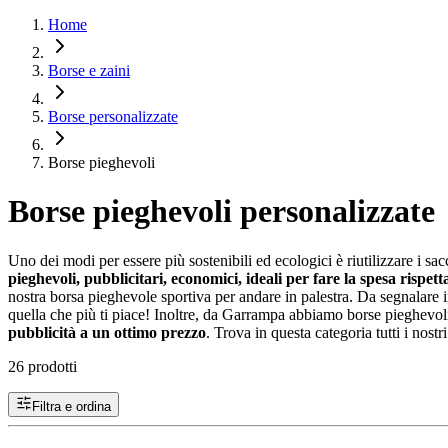
Home
Borse e zaini
Borse personalizzate
Borse pieghevoli
Borse pieghevoli personalizzate
Uno dei modi per essere più sostenibili ed ecologici è riutilizzare i sacc
pieghevoli, pubblicitari, economici, ideali per fare la spesa rispe
nostra borsa pieghevole sportiva per andare in palestra. Da segnalare
quella che più ti piace! Inoltre, da Garrampa abbiamo borse pieghevol
pubblicità a un ottimo prezzo
. Trova in questa categoria tutti i nostr
26 prodotti
Filtra e ordina