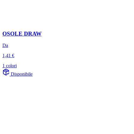
OSOLE DRAW
Da
1,41 €
1 colori
Disponibile