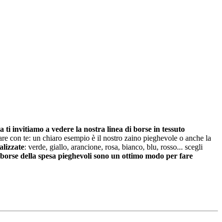
ti invitiamo a vedere la nostra linea di borse in tessuto
are con te: un chiaro esempio è il nostro zaino pieghevole o anche la
alizzate
: verde, giallo, arancione, rosa, bianco, blu, rosso... scegli
borse della spesa pieghevoli sono un ottimo modo per fare