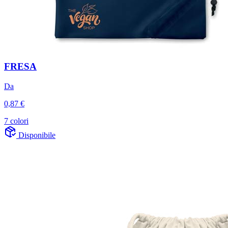
FRESA
Da
0,87 €
7 colori
Disponibile