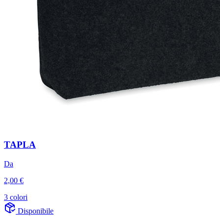
TAPLA
Da
2,00 €
3 colori
Disponibile