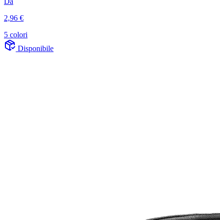
Da
2,96 €
5 colori
Disponibile