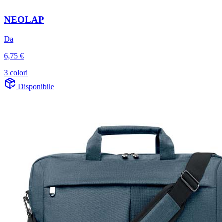
NEOLAP
Da
6,75 €
3 colori
Disponibile