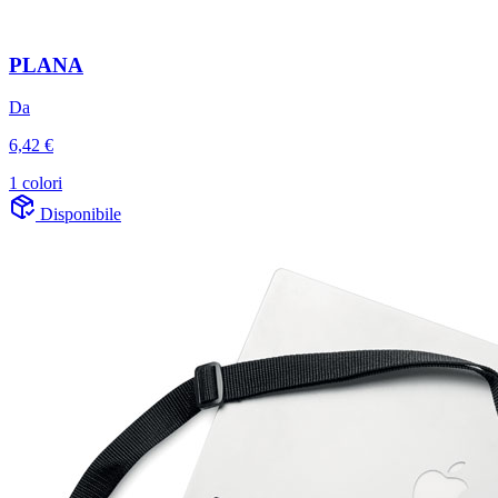
PLANA
Da
6,42 €
1 colori
Disponibile