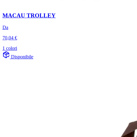
MACAU TROLLEY
Da
70,04 €
1 colori
Disponibile