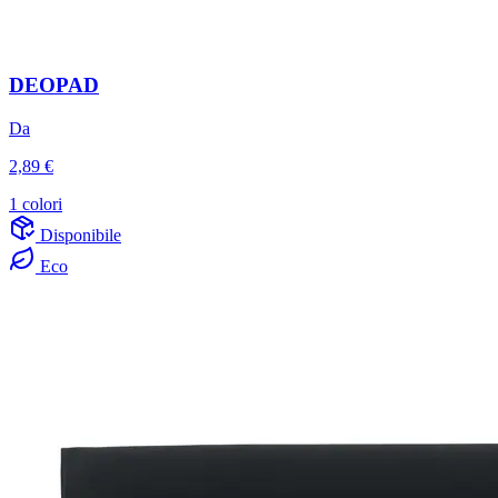
DEOPAD
Da
2,89 €
1 colori
Disponibile
Eco