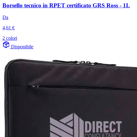
Borsello tecnico in RPET certificato GRS Ross - 1L
Da
4,61 €
2 colori
Disponibile