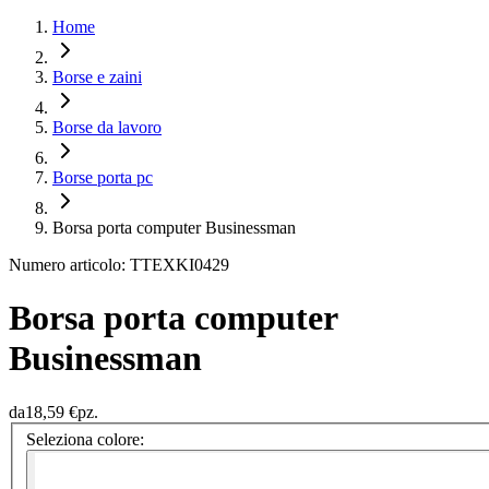
Home
Borse e zaini
Borse da lavoro
Borse porta pc
Borsa porta computer Businessman
Numero articolo: TTEXKI0429
Borsa porta computer
Businessman
da
18,59 €
pz.
Seleziona colore: