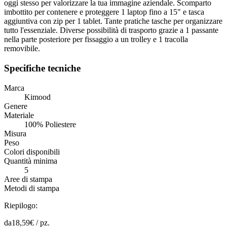
oggi stesso per valorizzare la tua immagine aziendale. Scomparto
imbottito per contenere e proteggere 1 laptop fino a 15" e tasca
aggiuntiva con zip per 1 tablet. Tante pratiche tasche per organizzare
tutto l'essenziale. Diverse possibilità di trasporto grazie a 1 passante
nella parte posteriore per fissaggio a un trolley e 1 tracolla
removibile.
Specifiche tecniche
Marca
Kimood
Genere
Materiale
100% Poliestere
Misura
Peso
Colori disponibili
Quantità minima
5
Aree di stampa
Metodi di stampa
Riepilogo:
da
18,59
€ /
pz.