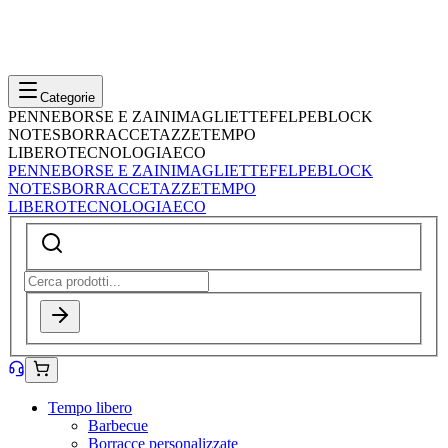
Categorie
PENNE
BORSE E ZAINI
MAGLIETTE
FELPE
BLOCK
NOTES
BORRACCE
TAZZE
TEMPO
LIBERO
TECNOLOGIA
ECO
PENNE
BORSE E ZAINI
MAGLIETTE
FELPE
BLOCK
NOTES
BORRACCE
TAZZE
TEMPO
LIBERO
TECNOLOGIA
ECO
Tempo libero
Barbecue
Borracce personalizzate