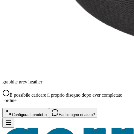
graphite grey heather
È possibile caricare il proprio disegno dopo aver completato
l'ordine.
Configura il prodotto
Hai bisogno di aiuto?