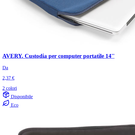
AVERY. Custodia per computer portatile 14''
Da
2,37 €
2 colori
Disponibile
Eco