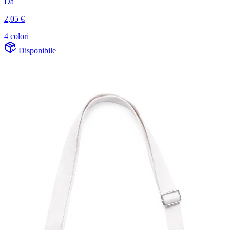
Da
2,05 €
4 colori
Disponibile