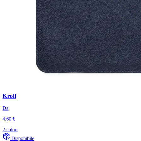
Kroll
Da
4,60 €
2 colori
Disponibile