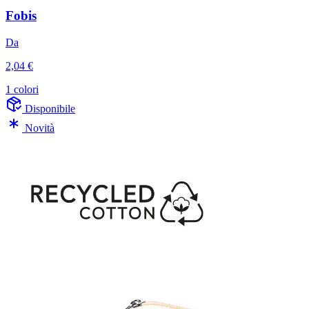
Fobis
Da
2,04 €
1 colori
Disponibile
Novità