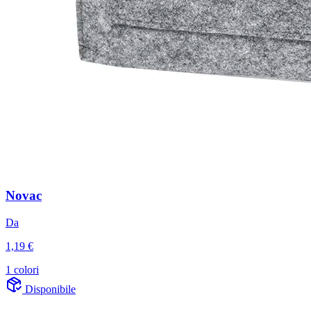
Novac
Da
1,19 €
1 colori
Disponibile