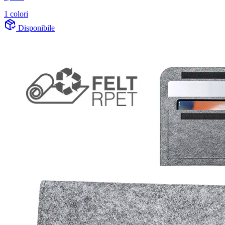
1 colori
Disponibile