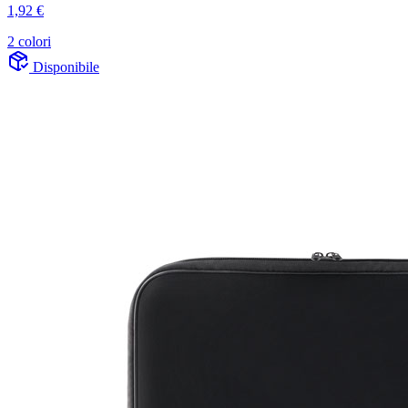
1,92 €
2 colori
Disponibile