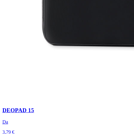
DEOPAD 15
Da
3,79 €