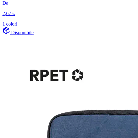
Da
2,67 €
1 colori
Disponibile