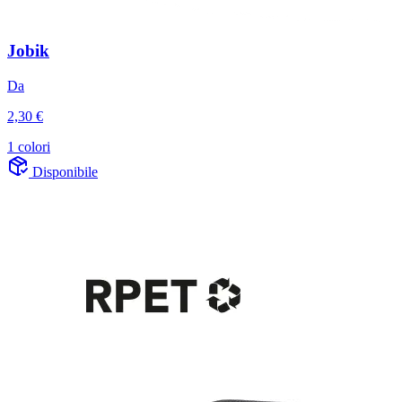
Jobik
Da
2,30 €
1 colori
Disponibile