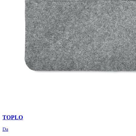
TOPLO
Da