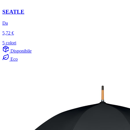
SEATLE
Da
5,72 €
5 colori
Disponibile
Eco