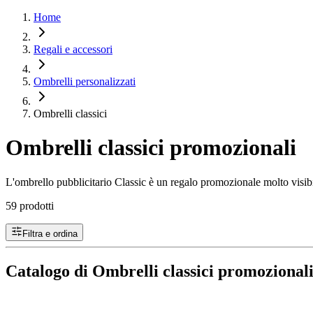
Home
Regali e accessori
Ombrelli personalizzati
Ombrelli classici
Ombrelli classici promozionali
L'ombrello pubblicitario Classic è un regalo promozionale molto visib
59 prodotti
Filtra e ordina
Catalogo di Ombrelli classici promozional