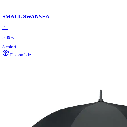
SMALL SWANSEA
Da
5,39 €
8 colori
Disponibile