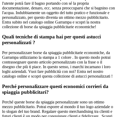
l'utente potrà fare il bagno portando con sé la propria
documentazione, denaro, ecc. senza preoccuparsi che si bagnino con
l'acqua. Indubbiamente un oggetto del tutto pratico e funzionale e
personalizzato, per questo diventa un ottimo mezzo pubblicitario.
Entra subito nel catalogo online Garrampa e scopri la nostra
collezione di borse da spiaggia pubblicitarie economiche!
Quali tecniche di stampa hai per questi astucci
personalizzati ?
Per personalizzare borse da spiaggia pubblicitarie economiche, da
Garrampa utilizziamo la stampa a 1 colore . In questo modo potrai
contrassegnare questo articolo personalizzato con la frase o il
disegno che più ti piace. In questo senso, i marchi incarnano i loro
loghi aziendali. Vuoi fare pubblicità con noi? Entra nel nostro
catalogo online e scopri questa collezione di astucci personalizzati !
Perché personalizzare questi economici corrieri da
spiaggia pubblicitari?
Perché queste borse da spiaggia personalizzate sono un ottimo
mezzo pubblicitario. Potrai esporre al mondo il tuo logo aziendale o
lo slogan del tuo brand. Regalare questo merchandising tra clienti e
futuri clienti è un modo per conquistare clienti e fidelizzare . Scopri