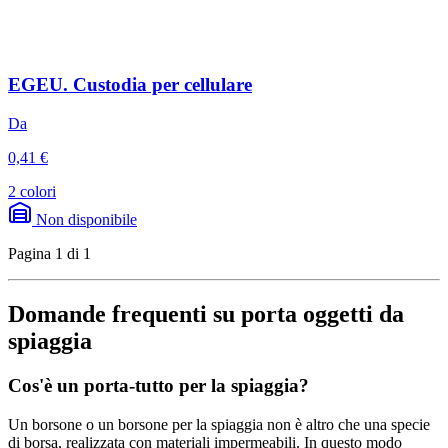
EGEU. Custodia per cellulare
Da
0,41 €
2 colori
Non disponibile
Pagina 1 di 1
Domande frequenti su porta oggetti da
spiaggia
Cos'è un porta-tutto per la spiaggia?
Un borsone o un borsone per la spiaggia non è altro che una specie
di borsa, realizzata con materiali impermeabili. In questo modo