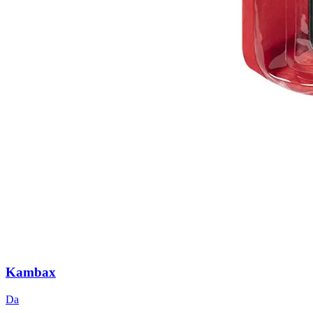
Kambax
Da