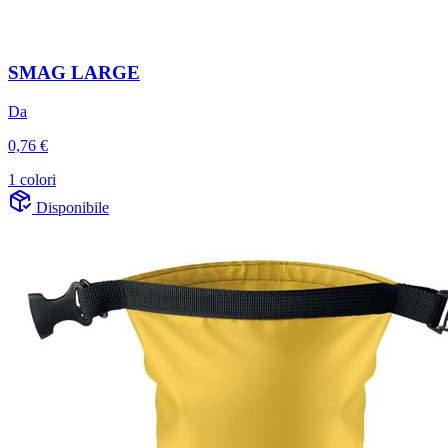
SMAG LARGE
Da
0,76 €
1 colori
Disponibile