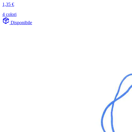
1,35 €
4 colori
Disponibile