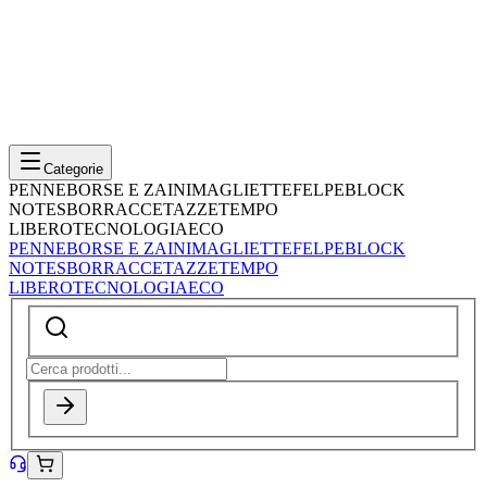
Categorie
PENNE
BORSE E ZAINI
MAGLIETTE
FELPE
BLOCK
NOTES
BORRACCE
TAZZE
TEMPO
LIBERO
TECNOLOGIA
ECO
PENNE
BORSE E ZAINI
MAGLIETTE
FELPE
BLOCK
NOTES
BORRACCE
TAZZE
TEMPO
LIBERO
TECNOLOGIA
ECO