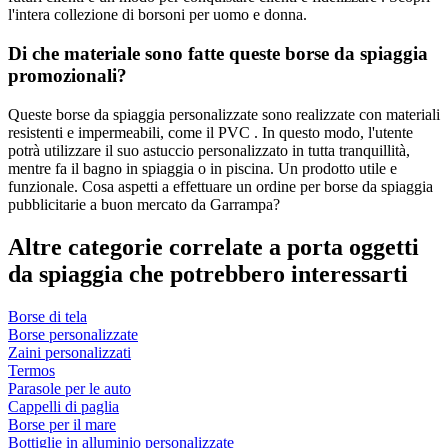
l'intera collezione di borsoni per uomo e donna.
Di che materiale sono fatte queste borse da spiaggia
promozionali?
Queste borse da spiaggia personalizzate sono realizzate con materiali
resistenti e impermeabili, come il PVC . In questo modo, l'utente
potrà utilizzare il suo astuccio personalizzato in tutta tranquillità,
mentre fa il bagno in spiaggia o in piscina. Un prodotto utile e
funzionale. Cosa aspetti a effettuare un ordine per borse da spiaggia
pubblicitarie a buon mercato da Garrampa?
Altre categorie correlate a porta oggetti
da spiaggia che potrebbero interessarti
Borse di tela
Borse personalizzate
Zaini personalizzati
Termos
Parasole per le auto
Cappelli di paglia
Borse per il mare
Bottiglie in alluminio personalizzate