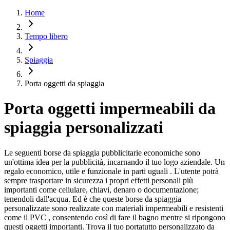
Home
Tempo libero
Spiaggia
Porta oggetti da spiaggia
Porta oggetti impermeabili da
spiaggia personalizzati
Le seguenti borse da spiaggia pubblicitarie economiche sono
un'ottima idea per la pubblicità, incarnando il tuo logo aziendale. Un
regalo economico, utile e funzionale in parti uguali . L'utente potrà
sempre trasportare in sicurezza i propri effetti personali più
importanti come cellulare, chiavi, denaro o documentazione;
tenendoli dall'acqua. Ed è che queste borse da spiaggia
personalizzate sono realizzate con materiali impermeabili e resistenti
come il PVC , consentendo così di fare il bagno mentre si ripongono
questi oggetti importanti. Trova il tuo portatutto personalizzato da