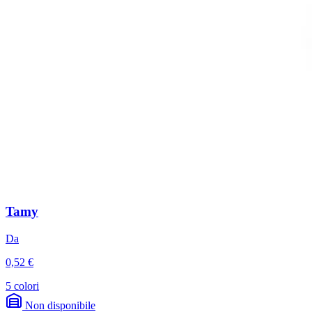
Tamy
Da
0,52 €
5 colori
Non disponibile