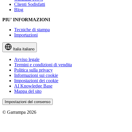
Clienti Sodisfatti
Blog
PIU' INFORMAZIONI
Tecniche di stampa
Importazioni
Italia
italiano
Avviso legale
Termini e condizioni di vendita
Politica sulla privacy
Informazioni sui cookie
Impostazioni dei cookie
AI Knowledge Base
Mappa del sito
Impostazioni del consenso
© Garrampa 2026