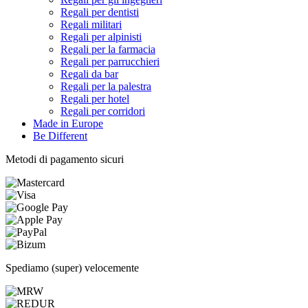
Regali per dentisti
Regali militari
Regali per alpinisti
Regali per la farmacia
Regali per parrucchieri
Regali da bar
Regali per la palestra
Regali per hotel
Regali per corridori
Made in Europe
Be Different
Metodi di pagamento sicuri
Spediamo (super) velocemente