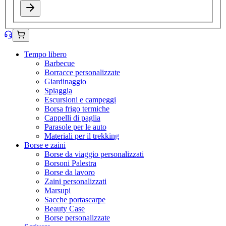
Tempo libero
Barbecue
Borracce personalizzate
Giardinaggio
Spiaggia
Escursioni e campeggi
Borsa frigo termiche
Cappelli di paglia
Parasole per le auto
Materiali per il trekking
Borse e zaini
Borse da viaggio personalizzati
Borsoni Palestra
Borse da lavoro
Zaini personalizzati
Marsupi
Sacche portascarpe
Beauty Case
Borse personalizzate