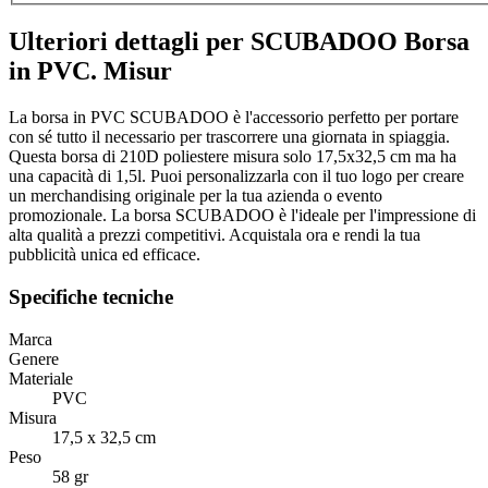
Ulteriori dettagli per SCUBADOO Borsa
in PVC. Misur
La borsa in PVC SCUBADOO è l'accessorio perfetto per portare
con sé tutto il necessario per trascorrere una giornata in spiaggia.
Questa borsa di 210D poliestere misura solo 17,5x32,5 cm ma ha
una capacità di 1,5l. Puoi personalizzarla con il tuo logo per creare
un merchandising originale per la tua azienda o evento
promozionale. La borsa SCUBADOO è l'ideale per l'impressione di
alta qualità a prezzi competitivi. Acquistala ora e rendi la tua
pubblicità unica ed efficace.
Specifiche tecniche
Marca
Genere
Materiale
PVC
Misura
17,5 x 32,5 cm
Peso
58 gr