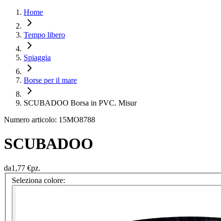
Home
Tempo libero
Spiaggia
Borse per il mare
SCUBADOO Borsa in PVC. Misur
Numero articolo: 15MO8788
SCUBADOO
da
1,77 €
pz.
Seleziona colore: