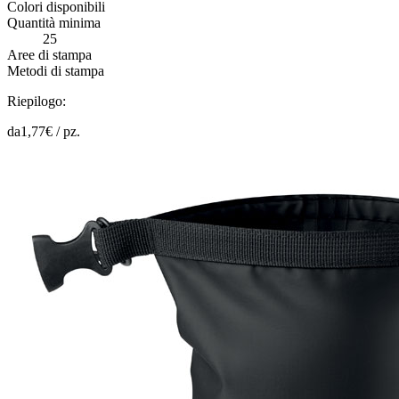
Colori disponibili
Quantità minima
25
Aree di stampa
Metodi di stampa
Riepilogo:
da
1,77
€ /
pz.