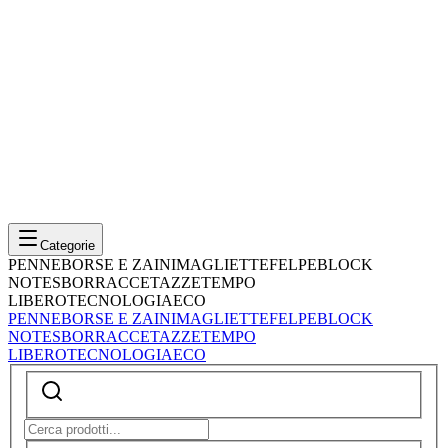
Categorie
PENNE
BORSE E ZAINI
MAGLIETTE
FELPE
BLOCK
NOTES
BORRACCE
TAZZE
TEMPO
LIBERO
TECNOLOGIA
ECO
PENNE
BORSE E ZAINI
MAGLIETTE
FELPE
BLOCK
NOTES
BORRACCE
TAZZE
TEMPO
LIBERO
TECNOLOGIA
ECO