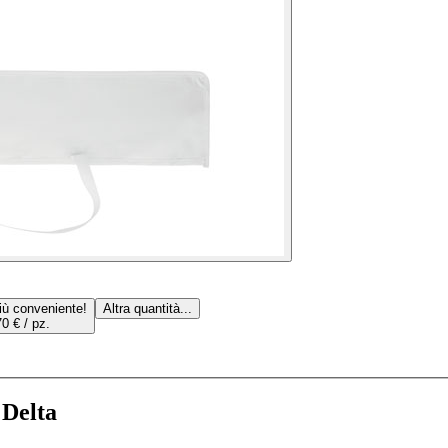
iù conveniente!
Altra quantità...
70 € / pz.
 Delta