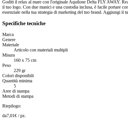
Goditi il relax al mare con l'originale Aquilone Delta FLY AWAY. Realiz
il tuo logo. Con due manici e una custodia inclusa, è facile portare co
essenziale nella tua strategia di marketing del tuo brand. Aggiungi il t
Specifiche tecniche
Marca
Genere
Materiale
Articolo con materiali multipli
Misura
160 x 75 cm
Peso
229 gr
Colori disponibili
Quantità minima
5
Aree di stampa
Metodi di stampa
Riepilogo:
da
7,01
€ /
pz.