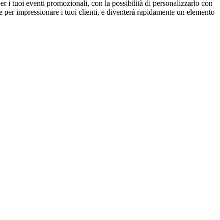
r i tuoi eventi promozionali, con la possibilità di personalizzarlo con
e per impressionare i tuoi clienti, e diventerà rapidamente un elemento