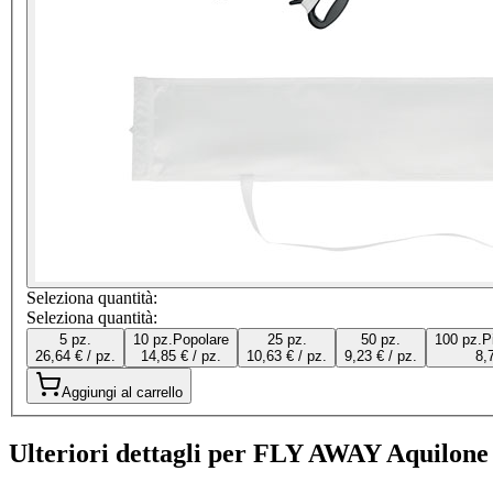
Seleziona quantità:
Seleziona quantità:
5 pz.
10 pz.
Popolare
25 pz.
50 pz.
100 pz.
P
26,64 € / pz.
14,85 € / pz.
10,63 € / pz.
9,23 € / pz.
8,
Aggiungi al carrello
Ulteriori dettagli per FLY AWAY Aquilone