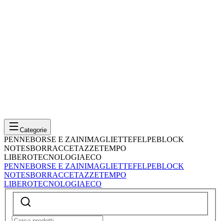
Categorie
PENNE
BORSE E ZAINI
MAGLIETTE
FELPE
BLOCK
NOTES
BORRACCE
TAZZE
TEMPO
LIBERO
TECNOLOGIA
ECO
PENNE
BORSE E ZAINI
MAGLIETTE
FELPE
BLOCK
NOTES
BORRACCE
TAZZE
TEMPO
LIBERO
TECNOLOGIA
ECO