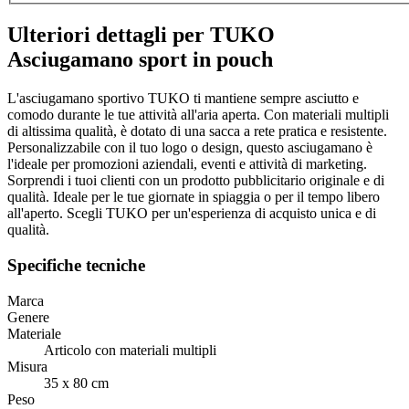
Ulteriori dettagli per TUKO
Asciugamano sport in pouch
L'asciugamano sportivo TUKO ti mantiene sempre asciutto e
comodo durante le tue attività all'aria aperta. Con materiali multipli
di altissima qualità, è dotato di una sacca a rete pratica e resistente.
Personalizzabile con il tuo logo o design, questo asciugamano è
l'ideale per promozioni aziendali, eventi e attività di marketing.
Sorprendi i tuoi clienti con un prodotto pubblicitario originale e di
qualità. Ideale per le tue giornate in spiaggia o per il tempo libero
all'aperto. Scegli TUKO per un'esperienza di acquisto unica e di
qualità.
Specifiche tecniche
Marca
Genere
Materiale
Articolo con materiali multipli
Misura
35 x 80 cm
Peso