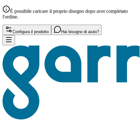
È possibile caricare il proprio disegno dopo aver completato
l'ordine.
Configura il prodotto
Hai bisogno di aiuto?