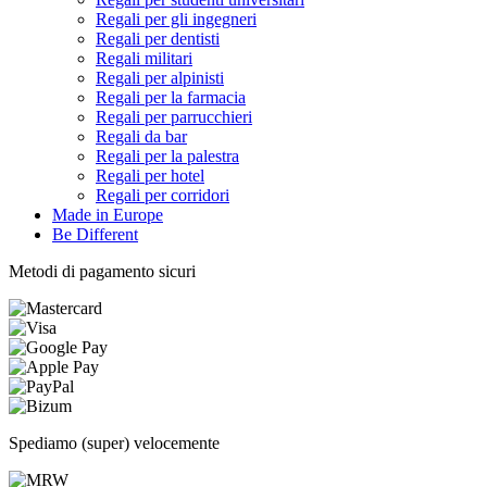
Regali per gli ingegneri
Regali per dentisti
Regali militari
Regali per alpinisti
Regali per la farmacia
Regali per parrucchieri
Regali da bar
Regali per la palestra
Regali per hotel
Regali per corridori
Made in Europe
Be Different
Metodi di pagamento sicuri
Spediamo (super) velocemente