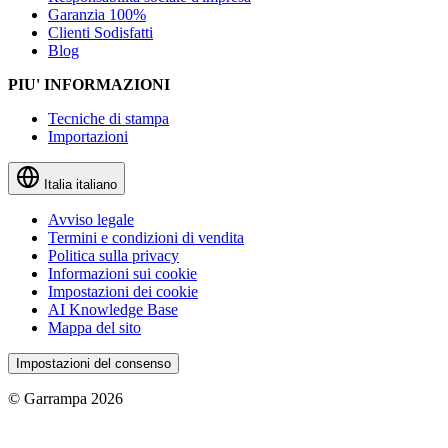
Garanzia 100%
Clienti Sodisfatti
Blog
PIU' INFORMAZIONI
Tecniche di stampa
Importazioni
Italia
italiano
Avviso legale
Termini e condizioni di vendita
Politica sulla privacy
Informazioni sui cookie
Impostazioni dei cookie
AI Knowledge Base
Mappa del sito
Impostazioni del consenso
© Garrampa 2026