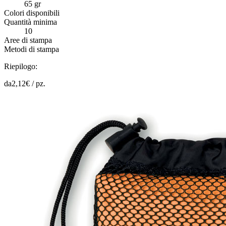
65 gr
Colori disponibili
Quantità minima
10
Aree di stampa
Metodi di stampa
Riepilogo:
da
2,12
€ /
pz.