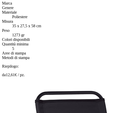
Marca
Genere
Materiale
Poliestere
Misura
35 x 27,5 x 58 cm
Peso
1273 gr
Colori disponibili
Quantità minima
5
Aree di stampa
Metodi di stampa
Riepilogo:
da
12,61
€ /
pz.