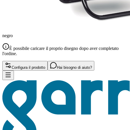
negro
È possibile caricare il proprio disegno dopo aver completato
l'ordine.
Configura il prodotto
Hai bisogno di aiuto?