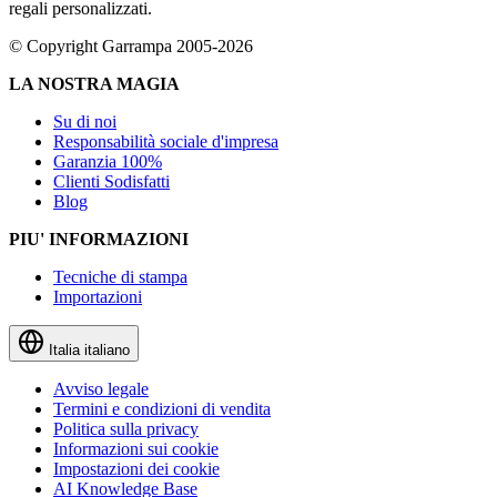
regali personalizzati.
© Copyright Garrampa 2005-2026
LA NOSTRA MAGIA
Su di noi
Responsabilità sociale d'impresa
Garanzia 100%
Clienti Sodisfatti
Blog
PIU' INFORMAZIONI
Tecniche di stampa
Importazioni
Italia
italiano
Avviso legale
Termini e condizioni di vendita
Politica sulla privacy
Informazioni sui cookie
Impostazioni dei cookie
AI Knowledge Base