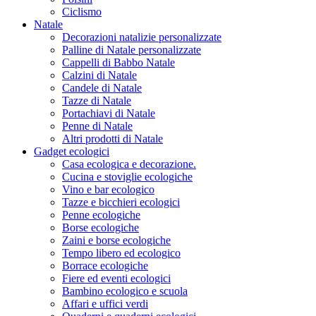
Ciclismo
Natale
Decorazioni natalizie personalizzate
Palline di Natale personalizzate
Cappelli di Babbo Natale
Calzini di Natale
Candele di Natale
Tazze di Natale
Portachiavi di Natale
Penne di Natale
Altri prodotti di Natale
Gadget ecologici
Casa ecologica e decorazione.
Cucina e stoviglie ecologiche
Vino e bar ecologico
Tazze e bicchieri ecologici
Penne ecologiche
Borse ecologiche
Zaini e borse ecologiche
Tempo libero ed ecologico
Borrace ecologiche
Fiere ed eventi ecologici
Bambino ecologico e scuola
Affari e uffici verdi