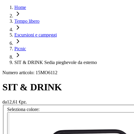
Home
Tempo libero
Escursioni e campeggi
Picnic
SIT & DRINK Sedia pieghevole da esterno
Numero articolo: 15MO6112
SIT & DRINK
da
12,61 €
pz.
Seleziona colore: