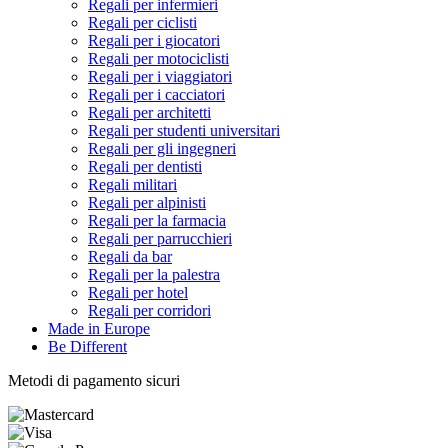
Regali per infermieri
Regali per ciclisti
Regali per i giocatori
Regali per motociclisti
Regali per i viaggiatori
Regali per i cacciatori
Regali per architetti
Regali per studenti universitari
Regali per gli ingegneri
Regali per dentisti
Regali militari
Regali per alpinisti
Regali per la farmacia
Regali per parrucchieri
Regali da bar
Regali per la palestra
Regali per hotel
Regali per corridori
Made in Europe
Be Different
Metodi di pagamento sicuri