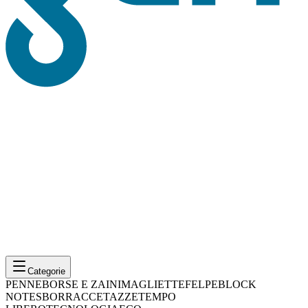
Categorie
PENNE
BORSE E ZAINI
MAGLIETTE
FELPE
BLOCK
NOTES
BORRACCE
TAZZE
TEMPO