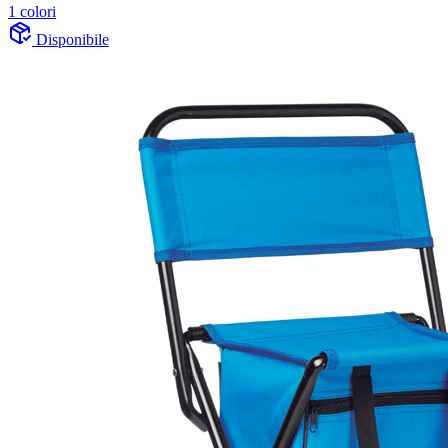
1 colori
Disponibile