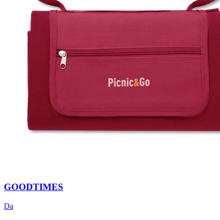
GOODTIMES
Da