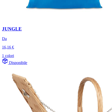
JUNGLE
Da
16,16 €
1 colori
Disponibile