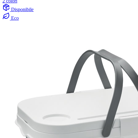
2 colori
Disponibile
Eco