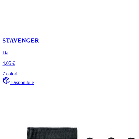
STAVENGER
Da
4,05 €
7 colori
Disponibile