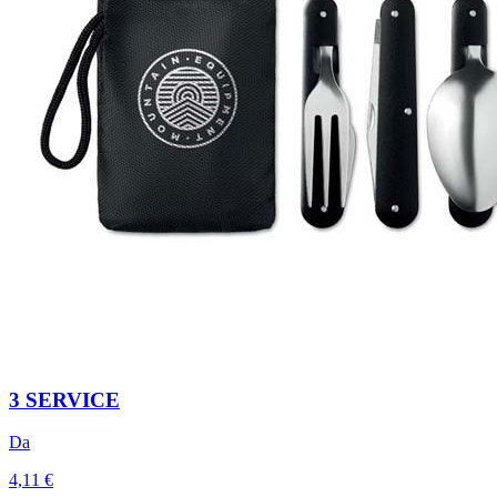
3 SERVICE
Da
4,11 €