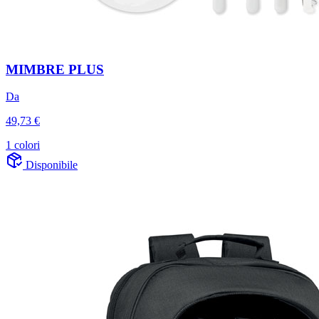
MIMBRE PLUS
Da
49,73 €
1 colori
Disponibile