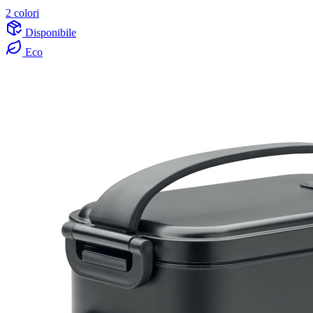
2 colori
Disponibile
Eco