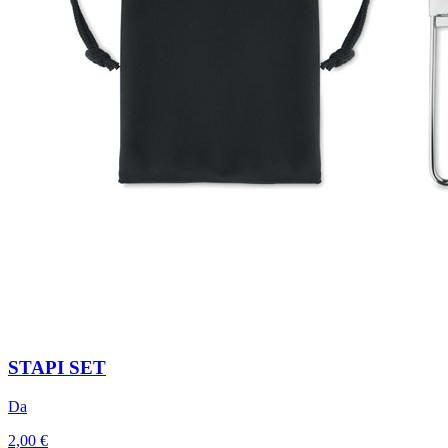
STAPI SET
Da
2,00 €