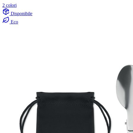
2 colori
Disponibile
Eco