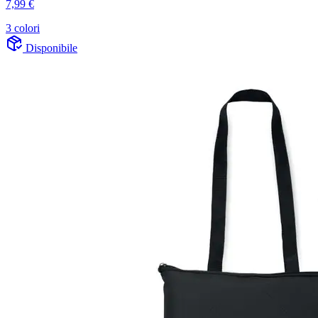
7,99 €
3 colori
Disponibile