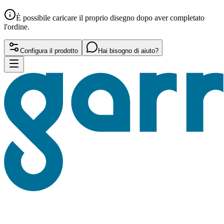
È possibile caricare il proprio disegno dopo aver completato
l'ordine.
Configura il prodotto
Hai bisogno di aiuto?