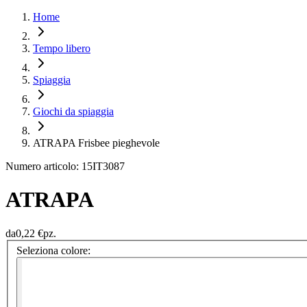
Home
Tempo libero
Spiaggia
Giochi da spiaggia
ATRAPA Frisbee pieghevole
Numero articolo: 15IT3087
ATRAPA
da
0,22 €
pz.
Seleziona colore: