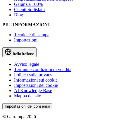
Garanzia 100%
Clienti Sodisfatti
Blog
PIU' INFORMAZIONI
Tecniche di stampa
Importazioni
Italia
italiano
Avviso legale
Termini e condizioni di vendita
Politica sulla privacy
Informazioni sui cookie
Impostazioni dei cookie
AI Knowledge Base
Mappa del sito
Impostazioni del consenso
© Garrampa 2026