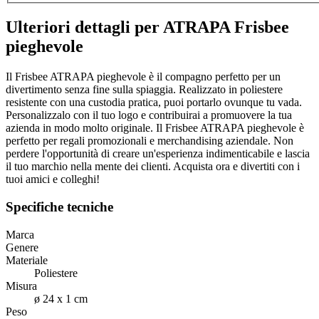
Ulteriori dettagli per ATRAPA Frisbee
pieghevole
Il Frisbee ATRAPA pieghevole è il compagno perfetto per un
divertimento senza fine sulla spiaggia. Realizzato in poliestere
resistente con una custodia pratica, puoi portarlo ovunque tu vada.
Personalizzalo con il tuo logo e contribuirai a promuovere la tua
azienda in modo molto originale. Il Frisbee ATRAPA pieghevole è
perfetto per regali promozionali e merchandising aziendale. Non
perdere l'opportunità di creare un'esperienza indimenticabile e lascia
il tuo marchio nella mente dei clienti. Acquista ora e divertiti con i
tuoi amici e colleghi!
Specifiche tecniche
Marca
Genere
Materiale
Poliestere
Misura
ø 24 x 1 cm
Peso