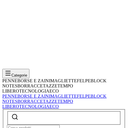
Categorie
PENNE
BORSE E ZAINI
MAGLIETTE
FELPE
BLOCK
NOTES
BORRACCE
TAZZE
TEMPO
LIBERO
TECNOLOGIA
ECO
PENNE
BORSE E ZAINI
MAGLIETTE
FELPE
BLOCK
NOTES
BORRACCE
TAZZE
TEMPO
LIBERO
TECNOLOGIA
ECO