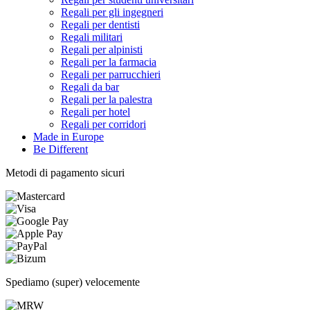
Regali per gli ingegneri
Regali per dentisti
Regali militari
Regali per alpinisti
Regali per la farmacia
Regali per parrucchieri
Regali da bar
Regali per la palestra
Regali per hotel
Regali per corridori
Made in Europe
Be Different
Metodi di pagamento sicuri
Spediamo (super) velocemente