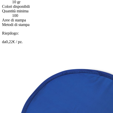
10 gr
Colori disponibili
Quantità minima
100
Aree di stampa
Metodi di stampa
Riepilogo:
da
0,22
€ /
pz.