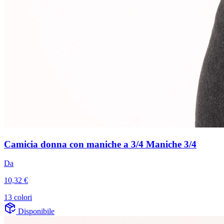
Camicia donna con maniche a 3/4 Maniche 3/4
Da
10,32 €
13 colori
Disponibile