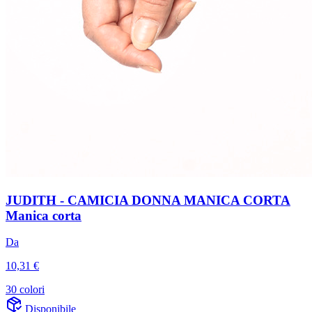
JUDITH - CAMICIA DONNA MANICA CORTA
Manica corta
Da
10,31 €
30 colori
Disponibile