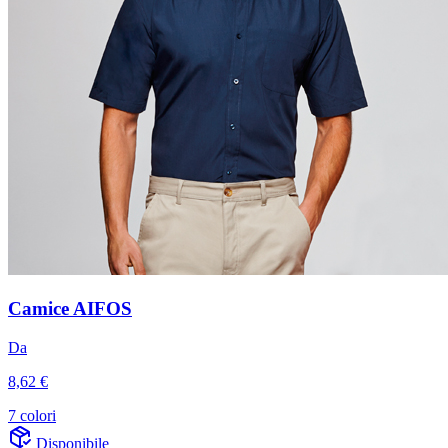
Camice AIFOS
Da
8,62 €
7 colori
Disponibile