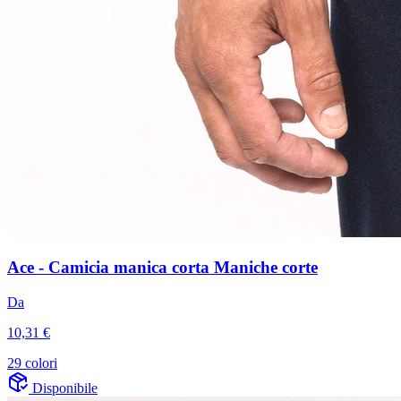
Ace - Camicia manica corta Maniche corte
Da
10,31 €
29 colori
Disponibile