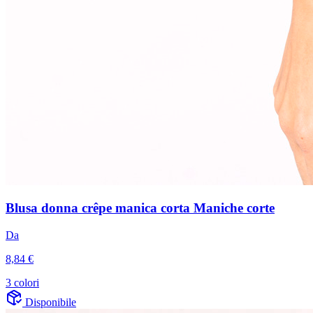
Blusa donna crêpe manica corta Maniche corte
Da
8,84 €
3 colori
Disponibile