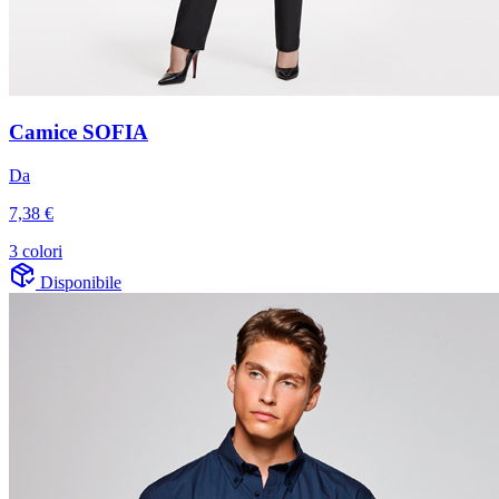
Camice SOFIA
Da
7,38 €
3 colori
Disponibile