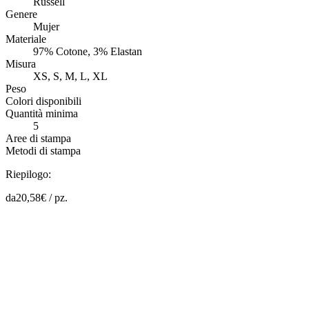
Russell
Genere
Mujer
Materiale
97% Cotone, 3% Elastan
Misura
XS, S, M, L, XL
Peso
Colori disponibili
Quantità minima
5
Aree di stampa
Metodi di stampa
Riepilogo:
da
20,58
€ /
pz.