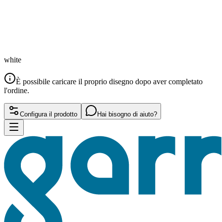
white
È possibile caricare il proprio disegno dopo aver completato
l'ordine.
Configura il prodotto
Hai bisogno di aiuto?