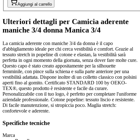
Aggiungi al carrello
Ulteriori dettagli per Camicia aderente
maniche 3/4 donna Manica 3/4
La camicia aderente con maniche 3/4 da donna è il capo
d'abbigliamento ideale per chi cerca vestibilità e comfort. Grazie al
tessuto stretch in popeline di cotone e elastan, la vestibilità sarà
perfetta in ogni momento della giornata, senza dover fare molte cure.
Questo capo è stato creato appositamente per la silhouette
femminile, con pince sulla schiena e sulla parte anteriore per una
vestibilità adattata. Dispone inoltre di un colletto classico con polsini
aperti fino al gomito. Certificato STANDARD 100 by OEKO-
TEX®, questo prodotto è resistente e facile da curare.
Personalizzabile con il tuo logo, è perfetto per completare l'uniforme
aziendale professionale. Cotone popeline: tessuto liscio e resistente.
Di facile manutenzione, si stropiccia poco. Maglia stretch:
confortevole e aderente.
Specifiche tecniche
Marca