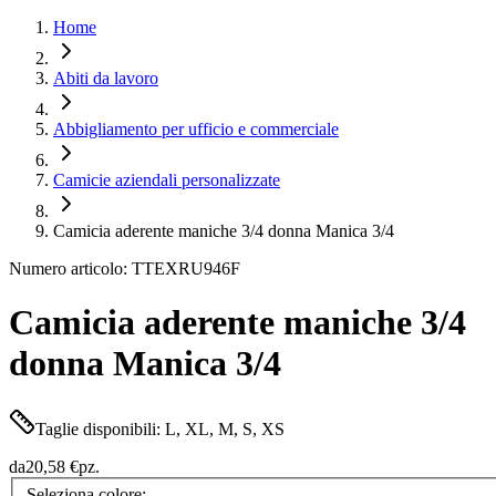
Home
Abiti da lavoro
Abbigliamento per ufficio e commerciale
Camicie aziendali personalizzate
Camicia aderente maniche 3/4 donna Manica 3/4
Numero articolo: TTEXRU946F
Camicia aderente maniche 3/4
donna Manica 3/4
Taglie disponibili: L, XL, M, S, XS
da
20,58 €
pz.
Seleziona colore: