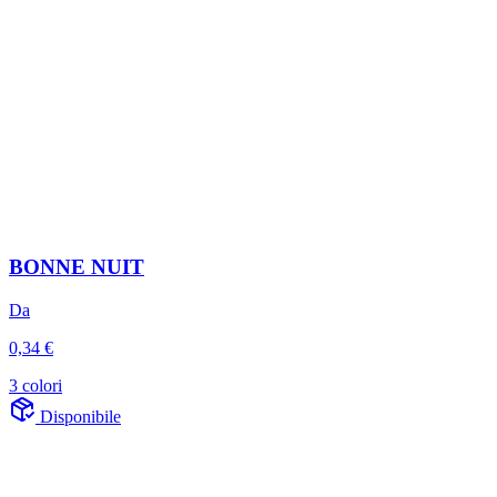
BONNE NUIT
Da
0,34 €
3 colori
Disponibile