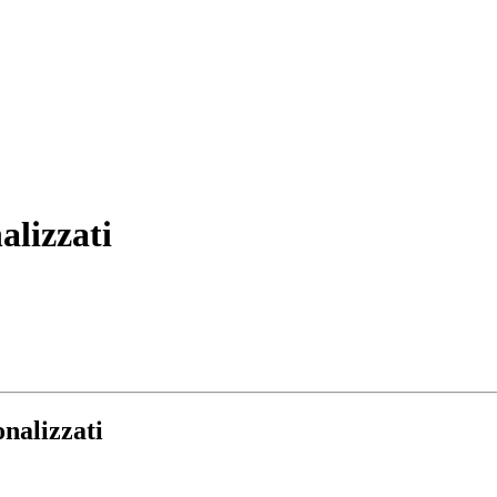
alizzati
onalizzati