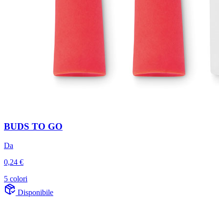
BUDS TO GO
Da
0,24 €
5 colori
Disponibile