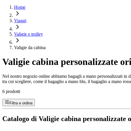
Home
Viaggi
Valigie e trolley
Valigie da cabina
Valigie cabina personalizzate ori
Nel nostro negozio online abbiamo bagagli a mano personalizzati in dive
tra cui scegliere, come il bagaglio a mano blu, il bagaglio a mano ros
6 prodotti
Filtra e ordina
Catalogo di Valigie cabina personalizzate o