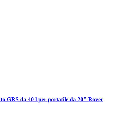
cato GRS da 40 l per portatile da 20" Rover