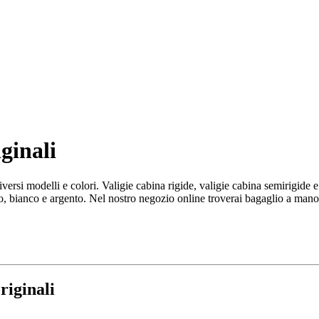
ginali
rsi modelli e colori. Valigie cabina rigide, valigie cabina semirigide e
so, bianco e argento. Nel nostro negozio online troverai bagaglio a man
riginali