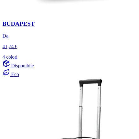
BUDAPEST
Da
41,74 €
4 colori
Disponibile
Eco