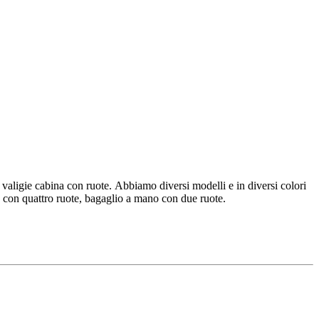
 valigie cabina con ruote. Abbiamo diversi modelli e in diversi colori
o con quattro ruote, bagaglio a mano con due ruote.