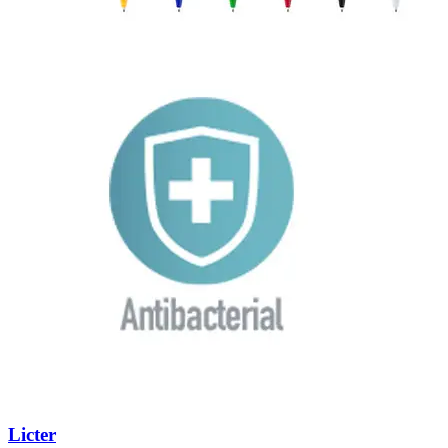
Licter