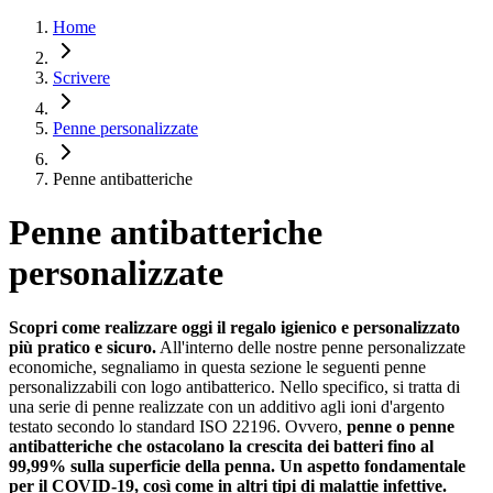
Home
Scrivere
Penne personalizzate
Penne antibatteriche
Penne antibatteriche
personalizzate
Scopri come realizzare oggi il regalo igienico e personalizzato
più pratico e sicuro.
All'interno delle nostre penne personalizzate
economiche, segnaliamo in questa sezione le seguenti penne
personalizzabili con logo antibatterico. Nello specifico, si tratta di
una serie di penne realizzate con un additivo agli ioni d'argento
testato secondo lo standard ISO 22196. Ovvero,
penne o penne
antibatteriche che ostacolano la crescita dei batteri fino al
99,99% sulla superficie della penna. Un aspetto fondamentale
per il COVID-19, così come in altri tipi di malattie infettive.