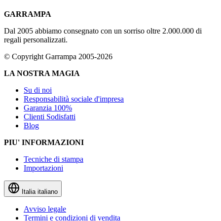
GARRAMPA
Dal 2005 abbiamo consegnato con un sorriso oltre 2.000.000 di
regali personalizzati.
© Copyright Garrampa 2005-2026
LA NOSTRA MAGIA
Su di noi
Responsabilità sociale d'impresa
Garanzia 100%
Clienti Sodisfatti
Blog
PIU' INFORMAZIONI
Tecniche di stampa
Importazioni
Italia
italiano
Avviso legale
Termini e condizioni di vendita