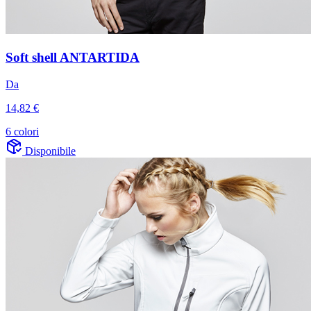
Soft shell ANTARTIDA
Da
14,82 €
6 colori
Disponibile