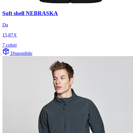
Soft shell NEBRASKA
Da
15,87 €
7 colori
Disponibile