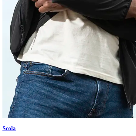
Scola