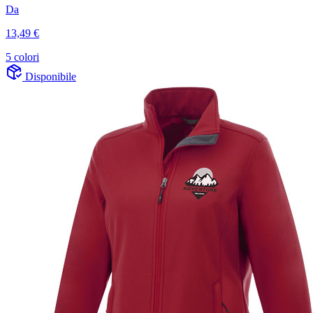
Da
13,49 €
5 colori
Disponibile