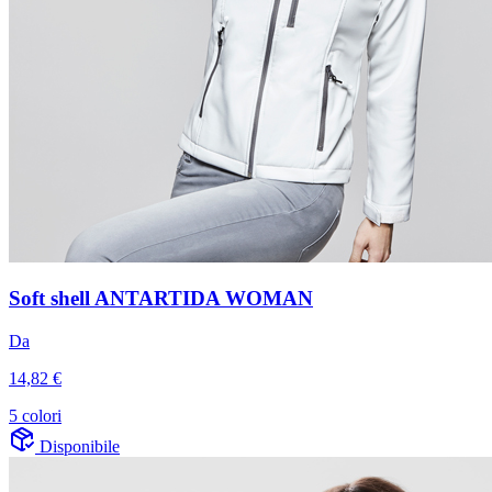
Soft shell ANTARTIDA WOMAN
Da
14,82 €
5 colori
Disponibile