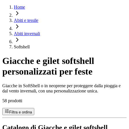
Home
Abiti e tessile
Abiti invernali
Softshell
Giacche e gilet softshell
personalizzati per feste
Giacche in SoftShell o in neoprene per proteggere dalla pioggia e
dal vento invernali, con una personalizzazione unica.
58 prodotti
Filtra e ordina
Catalogo di Giacche e gilet softshell