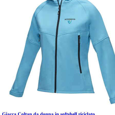
Giacca Coltan da donna in softshell riciclato