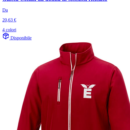
Da
20,63 €
4 colori
Disponibile