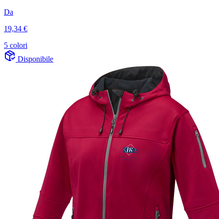
Da
19,34 €
5 colori
Disponibile