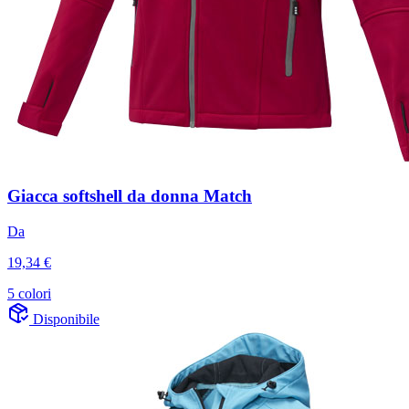
Giacca softshell da donna Match
Da
19,34 €
5 colori
Disponibile