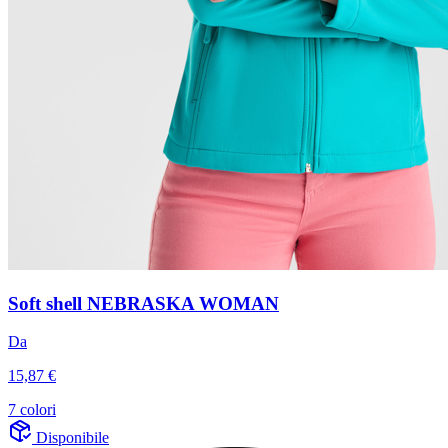
Soft shell NEBRASKA WOMAN
Da
15,87 €
7 colori
Disponibile