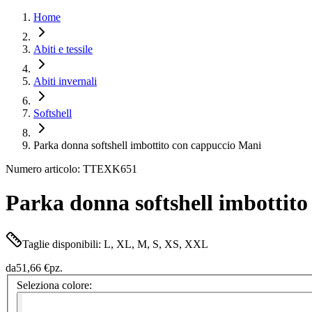
Home
Abiti e tessile
Abiti invernali
Softshell
Parka donna softshell imbottito con cappuccio Mani
Numero articolo: TTEXK651
Parka donna softshell imbottit
Taglie disponibili: L, XL, M, S, XS, XXL
da
51,66 €
pz.
Seleziona colore: