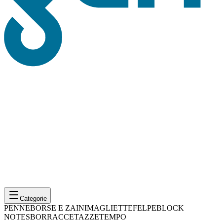
Categorie
PENNE
BORSE E ZAINI
MAGLIETTE
FELPE
BLOCK
NOTES
BORRACCE
TAZZE
TEMPO