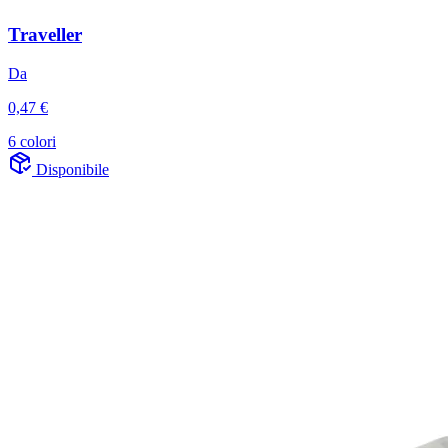
Traveller
Da
0,47 €
6 colori
Disponibile