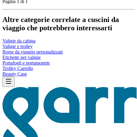
Pagina 1 di 1
Altre categorie correlate a cuscini da
viaggio che potrebbero interessarti
Valigie da cabina
Valigie e trolley
Borse da viaggio personalizzati
Etichette per valigie
Portafogli e portamonete
Trolley Carrello
Beauty Case