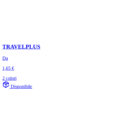
TRAVELPLUS
Da
1,65 €
2 colori
Disponibile