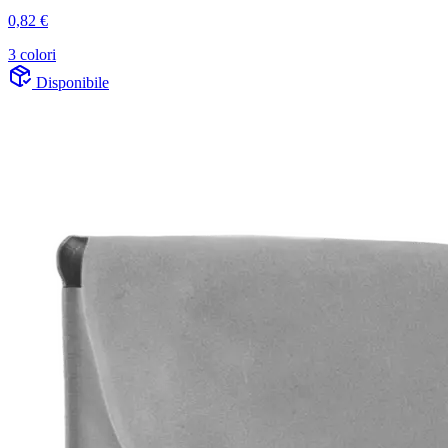
0,82 €
3 colori
Disponibile