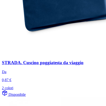
STRADA. Cuscino poggiatesta da viaggio
Da
0,87 €
2 colori
Disponibile