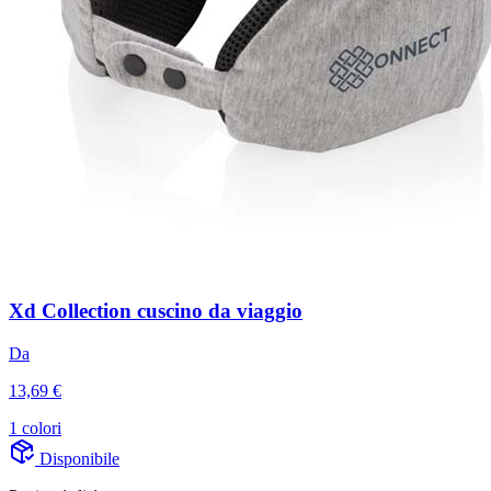
Xd Collection cuscino da viaggio
Da
13,69 €
1 colori
Disponibile