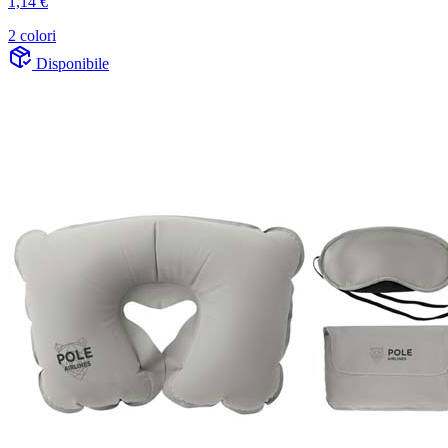
1,14 €
2 colori
Disponibile