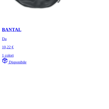
BANTAL
Da
10,22 €
1 colori
Disponibile