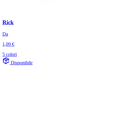
Rick
Da
1,09 €
5 colori
Disponibile