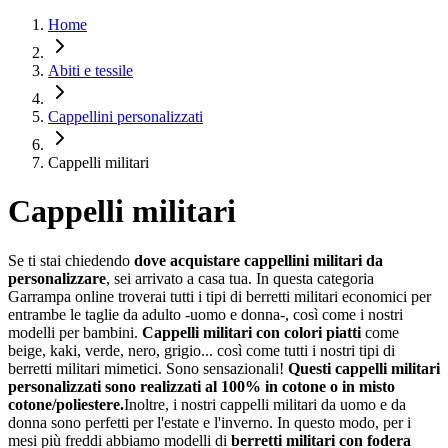
Home
Abiti e tessile
Cappellini personalizzati
Cappelli militari
Cappelli militari
Se ti stai chiedendo
dove acquistare cappellini militari da
personalizzare
, sei arrivato a casa tua. In questa categoria
Garrampa online troverai tutti i tipi di berretti militari economici per
entrambe le taglie da adulto -uomo e donna-, così come i nostri
modelli per bambini.
Cappelli militari con colori piatti
come
beige, kaki, verde, nero, grigio... così come tutti i nostri tipi di
berretti militari mimetici. Sono sensazionali!
Questi cappelli militari
personalizzati sono realizzati al 100% in cotone o in misto
cotone/poliestere.
Inoltre, i nostri cappelli militari da uomo e da
donna sono perfetti per l'estate e l'inverno. In questo modo, per i
mesi più freddi abbiamo modelli di
berretti militari con fodera