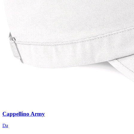
Cappellino Army
Da