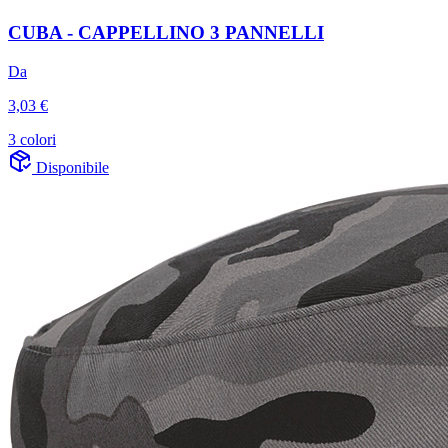
CUBA - CAPPELLINO 3 PANNELLI
Da
3,03 €
3 colori
Disponibile