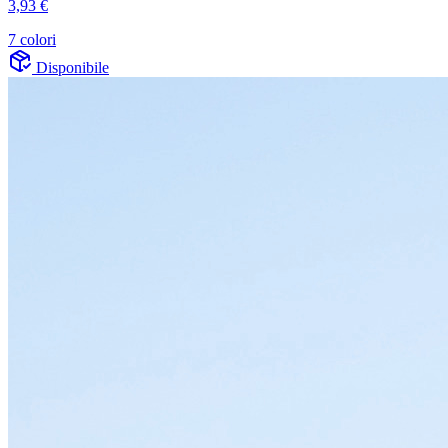
3,93 €
7 colori
Disponibile