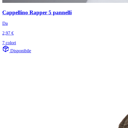
Cappellino Rapper 5 pannelli
Da
2,97 €
7 colori
Disponibile