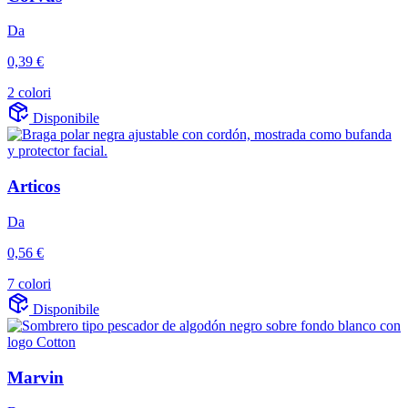
Da
0,39 €
2 colori
Disponibile
Articos
Da
0,56 €
7 colori
Disponibile
Marvin