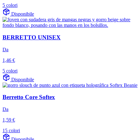
5 colori
Disponibile
BERRETTO UNISEX
Da
1,46 €
5 colori
Disponibile
Berretto Core Softex
Da
1,59 €
15 colori
Disponibile