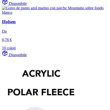
Disponibile
Holsen
Da
0,76 €
10 colori
Disponibile