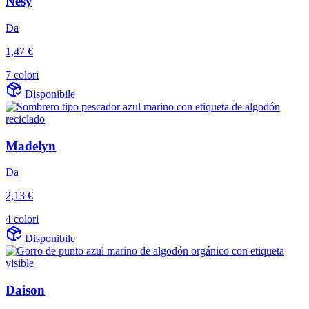
Nesy
Da
1,47 €
7 colori
Disponibile
Madelyn
Da
2,13 €
4 colori
Disponibile
Daison