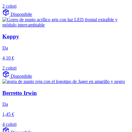
2 colori
Disponibile
Koppy
Da
4,10 €
2 colori
Disponibile
Berretto Irwin
Da
1,45 €
4 colori