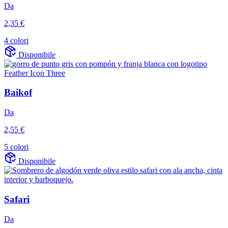
Da
2,35 €
4 colori
Disponibile
Baikof
Da
2,55 €
5 colori
Disponibile
Safari
Da