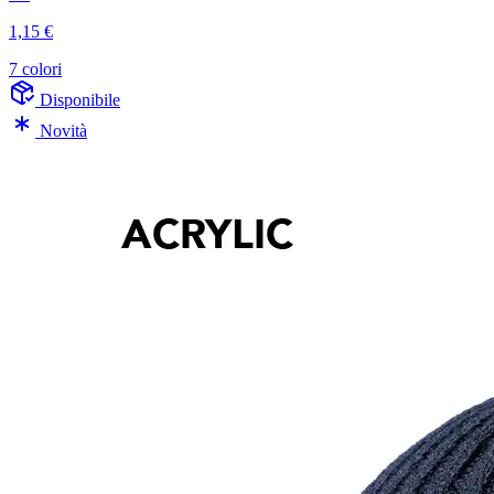
1,15 €
7 colori
Disponibile
Novità