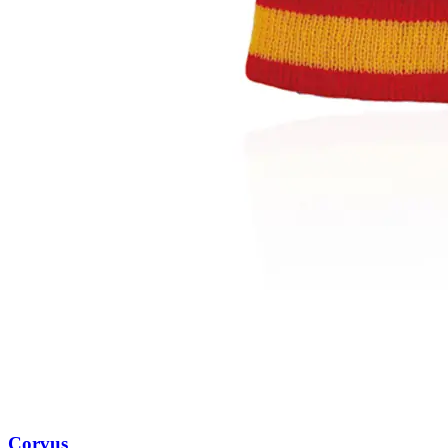
Corvus