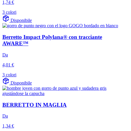
1,74 €
3 colori
Disponibile
Berretto Impact Polylana® con tracciante
AWARE™
Da
4,01 €
3 colori
Disponibile
BERRETTO IN MAGLIA
Da
1,34 €