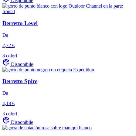
Disponibile
Berretto Level
Da
2,72 €
8 colori
Disponibile
Berretto Spire
Da
4,18 €
3 colori
Disponibile