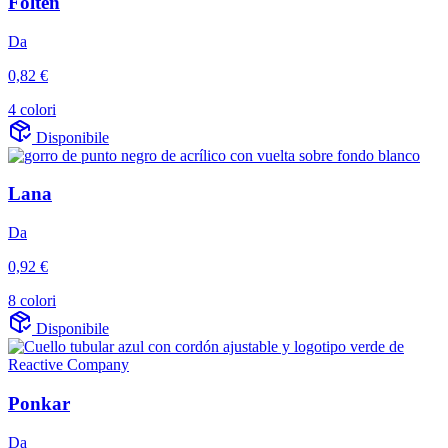
Folten
Da
0,82 €
4 colori
Disponibile
Lana
Da
0,92 €
8 colori
Disponibile
Ponkar
Da