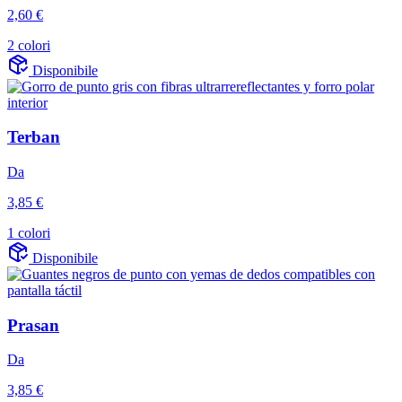
2,60 €
2 colori
Disponibile
Terban
Da
3,85 €
1 colori
Disponibile
Prasan
Da
3,85 €