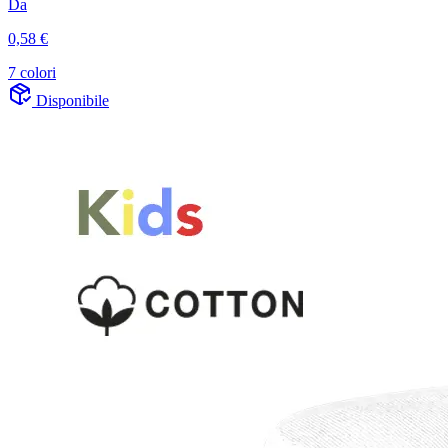
Da
0,58 €
7 colori
Disponibile