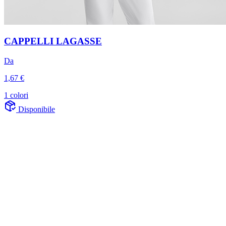
CAPPELLI LAGASSE
Da
1,67 €
1 colori
Disponibile