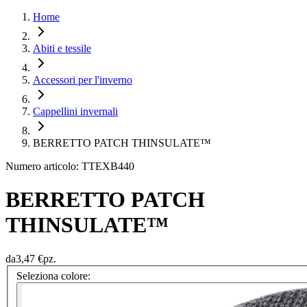
Home
Abiti e tessile
Accessori per l'inverno
Cappellini invernali
BERRETTO PATCH THINSULATE™
Numero articolo: TTEXB440
BERRETTO PATCH
THINSULATE™
da
3,47 €
pz.
Seleziona colore: