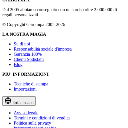
Dal 2005 abbiamo consegnato con un sorriso oltre 2.000.000 di
regali personalizzati.
© Copyright Garrampa 2005-2026
LA NOSTRA MAGIA
Su di noi
Responsabilità sociale d'impresa
Garanzia 100%
Clienti Sodisfatti
Blog
PIU' INFORMAZIONI
Tecniche di stampa
Importazioni
Italia
italiano
Avviso legale
Termini e condizioni di vendita
Politica sulla privacy