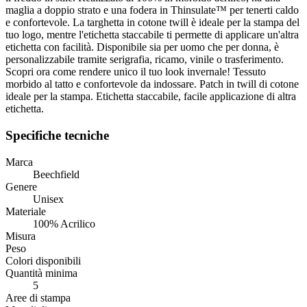
maglia a doppio strato e una fodera in Thinsulate™ per tenerti caldo
e confortevole. La targhetta in cotone twill è ideale per la stampa del
tuo logo, mentre l'etichetta staccabile ti permette di applicare un'altra
etichetta con facilità. Disponibile sia per uomo che per donna, è
personalizzabile tramite serigrafia, ricamo, vinile o trasferimento.
Scopri ora come rendere unico il tuo look invernale! Tessuto
morbido al tatto e confortevole da indossare. Patch in twill di cotone
ideale per la stampa. Etichetta staccabile, facile applicazione di altra
etichetta.
Specifiche tecniche
Marca
Beechfield
Genere
Unisex
Materiale
100% Acrilico
Misura
Peso
Colori disponibili
Quantità minima
5
Aree di stampa