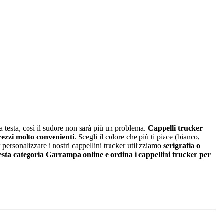
a testa, così il sudore non sarà più un problema.
Cappelli trucker
rezzi molto convenienti
. Scegli il colore che più ti piace (bianco,
r personalizzare i nostri cappellini trucker utilizziamo
serigrafia o
sta categoria Garrampa online e ordina i cappellini trucker per