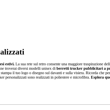
alizzati
si estivi.
La sua rete sul retro consente una maggiore traspirazione dell
ne troverai diversi modelli unisex di
berretti trucker pubblicitari a p
e stampa il tuo logo o disegno sul davanti e sulla visiera. Ricorda che pe
cker personalizzati sono realizzati in poliestere e microfibra.
Esplora que