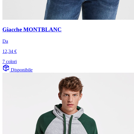
Giacche MONTBLANC
Da
12,34 €
7 colori
Disponibile