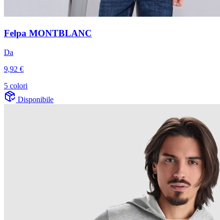
Felpa MONTBLANC
Da
9,92 €
5 colori
Disponibile