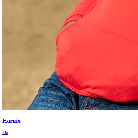
Harnix
Da