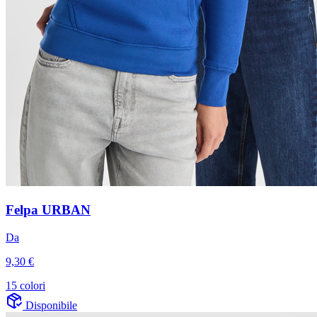
Felpa URBAN
Da
9,30 €
15 colori
Disponibile