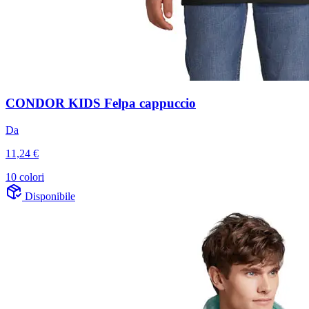
CONDOR KIDS Felpa cappuccio
Da
11,24 €
10 colori
Disponibile