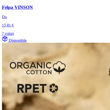
Felpa VINSON
Da
15,81 €
7 colori
Disponibile