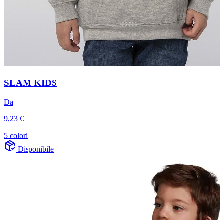
SLAM KIDS
Da
9,23 €
5 colori
Disponibile