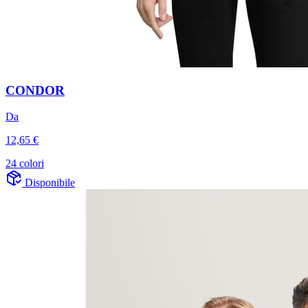
CONDOR
Da
12,65 €
24 colori
Disponibile