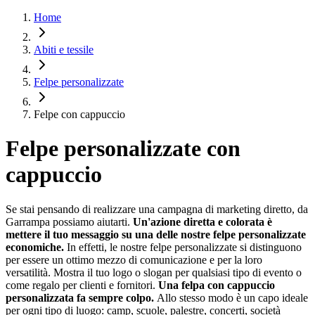
Home
Abiti e tessile
Felpe personalizzate
Felpe con cappuccio
Felpe personalizzate con
cappuccio
Se stai pensando di realizzare una campagna di marketing diretto, da
Garrampa possiamo aiutarti.
Un'azione diretta e colorata è
mettere il tuo messaggio su una delle nostre felpe personalizzate
economiche.
In effetti, le nostre felpe personalizzate si distinguono
per essere un ottimo mezzo di comunicazione e per la loro
versatilità. Mostra il tuo logo o slogan per qualsiasi tipo di evento o
come regalo per clienti e fornitori.
Una felpa con cappuccio
personalizzata fa sempre colpo.
Allo stesso modo è un capo ideale
per ogni tipo di luogo: camp, scuole, palestre, concerti, società