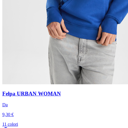
Felpa URBAN WOMAN
Da
9,30 €
11 colori