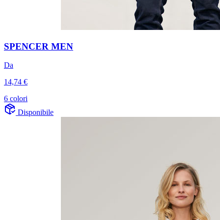
SPENCER MEN
Da
14,74 €
6 colori
Disponibile