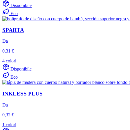
Disponibile
Eco
SPARTA
Da
0,31 €
4 colori
Disponibile
Eco
INKLESS PLUS
Da
0,32 €
1 colori