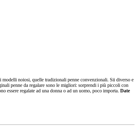
ei modelli noiosi, quelle tradizionali penne convenzionali. Sii diverso e
ginali penne da regalare sono le migliori: sorprendi i più piccoli con
ossono essere regalate ad una donna o ad un uomo, poco importa.
Date