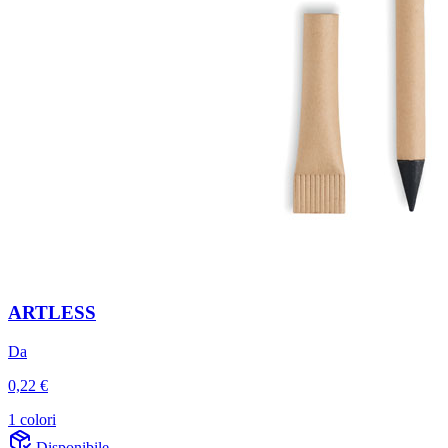
ARTLESS
Da
0,22 €
1 colori
Disponibile