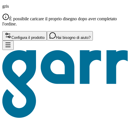
gris
È possibile caricare il proprio disegno dopo aver completato
l'ordine.
Configura il prodotto
Hai bisogno di aiuto?