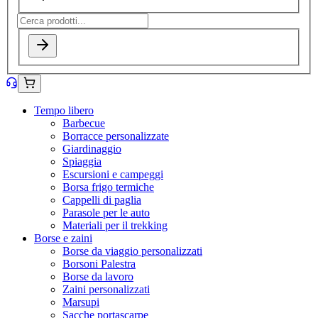
Tempo libero
Barbecue
Borracce personalizzate
Giardinaggio
Spiaggia
Escursioni e campeggi
Borsa frigo termiche
Cappelli di paglia
Parasole per le auto
Materiali per il trekking
Borse e zaini
Borse da viaggio personalizzati
Borsoni Palestra
Borse da lavoro
Zaini personalizzati
Marsupi
Sacche portascarpe