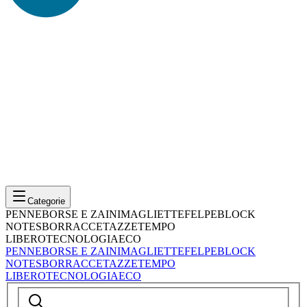
Categorie
PENNE
BORSE E ZAINI
MAGLIETTE
FELPE
BLOCK
NOTES
BORRACCE
TAZZE
TEMPO
LIBERO
TECNOLOGIA
ECO
PENNE
BORSE E ZAINI
MAGLIETTE
FELPE
BLOCK
NOTES
BORRACCE
TAZZE
TEMPO
LIBERO
TECNOLOGIA
ECO