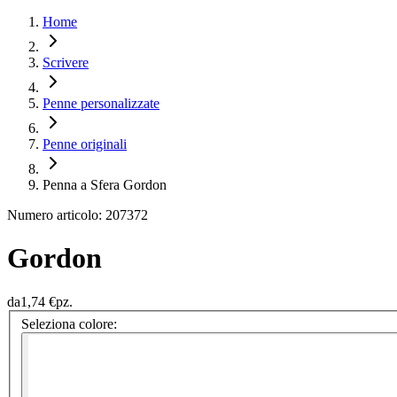
Home
Scrivere
Penne personalizzate
Penne originali
Penna a Sfera Gordon
Numero articolo: 207372
Gordon
da
1,74 €
pz.
Seleziona colore: