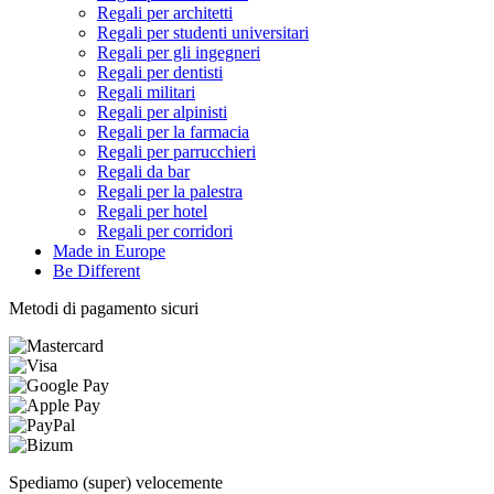
Regali per architetti
Regali per studenti universitari
Regali per gli ingegneri
Regali per dentisti
Regali militari
Regali per alpinisti
Regali per la farmacia
Regali per parrucchieri
Regali da bar
Regali per la palestra
Regali per hotel
Regali per corridori
Made in Europe
Be Different
Metodi di pagamento sicuri
Spediamo (super) velocemente