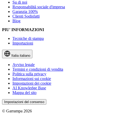
Su di noi
Responsabilità sociale d'impresa
Garanzia 100%
Clienti Sodisfatti
Blog
PIU' INFORMAZIONI
Tecniche di stampa
Importazioni
Italia
italiano
Avviso legale
Termini e condizioni di vendita
Politica sulla privacy
Informazioni sui cookie
Impostazioni dei cookie
AI Knowledge Base
Mappa del sito
Impostazioni del consenso
© Garrampa 2026