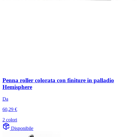
Penna roller colorata con finiture in palladio
Hemisphere
Da
60,29 €
2 colori
Disponibile