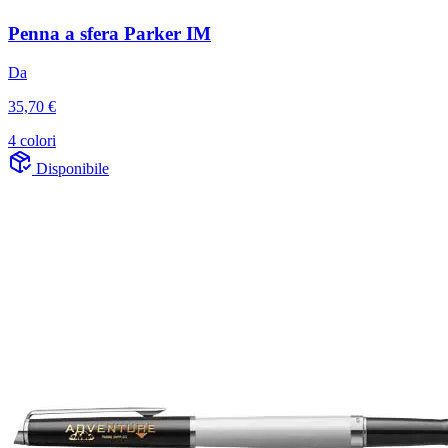
Penna a sfera Parker IM
Da
35,70 €
4 colori
Disponibile