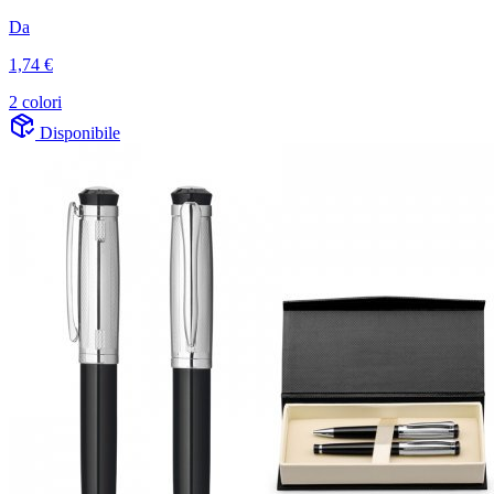
Da
1,74 €
2 colori
Disponibile