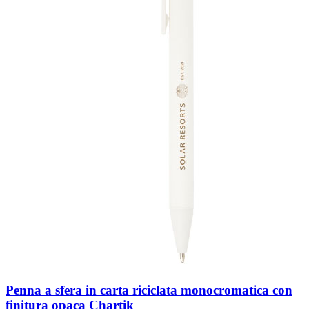
Penna a sfera in carta riciclata monocromatica con
finitura opaca Chartik