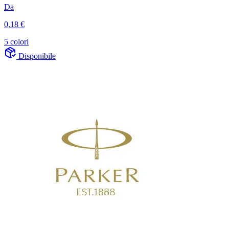
Da
0,18 €
5 colori
Disponibile