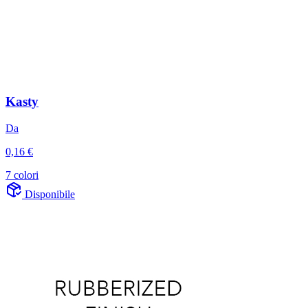
Kasty
Da
0,16 €
7 colori
Disponibile