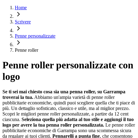
Home
Scrivere
Penne personalizzate
Penne roller
Penne roller personalizzate con
logo
Se ti sei mai chiesto cosa sia una penna roller, su Garrampa
troverai la tua.
Abbiamo un'ampia varietà di penne roller
pubblicitarie economiche, quindi puoi scegliere quella che ti piace di
più. Un dettaglio sofisticato, classico e utile, ma al miglior prezzo.
Scopri le migliori penne roller personalizzate, a partire da 12 cent
ciascuna.
Seleziona quella più adatta al tuo stile e aggiungi il tuo
logo per avere la tua penna roller personalizzata.
Le penne roller
pubblicitarie economiche di Garrampa sono una scommessa sicura
da regalare ai tuoi clienti.
Pennarelli a punta fine
, che consentono