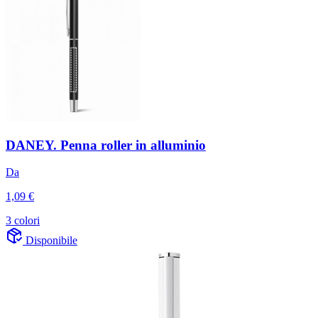
DANEY. Penna roller in alluminio
Da
1,09 €
3 colori
Disponibile