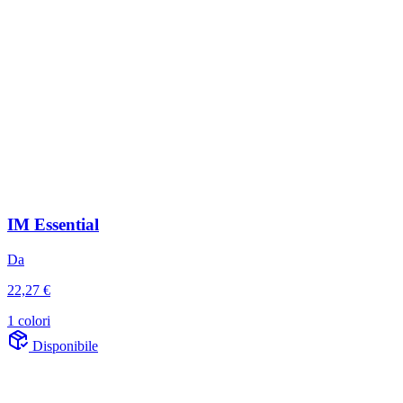
IM Essential
Da
22,27 €
1 colori
Disponibile