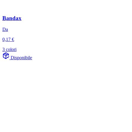
Bandax
Da
0,17 €
3 colori
Disponibile