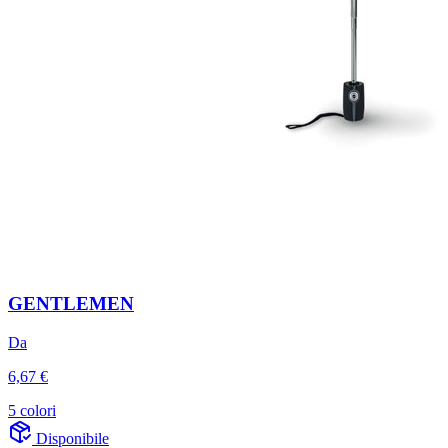
GENTLEMEN
Da
6,67 €
5 colori
Disponibile