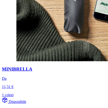
MINIBRELLA
Da
11,51 €
1 colori
Disponibile