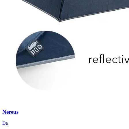
Nereus
Da