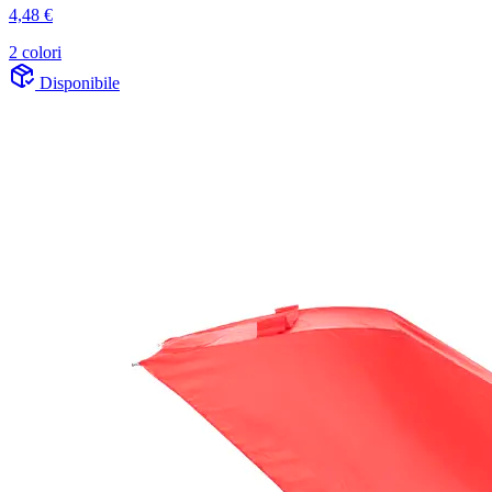
4,48 €
2 colori
Disponibile