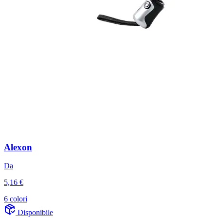
Alexon
Da
5,16 €
6 colori
Disponibile