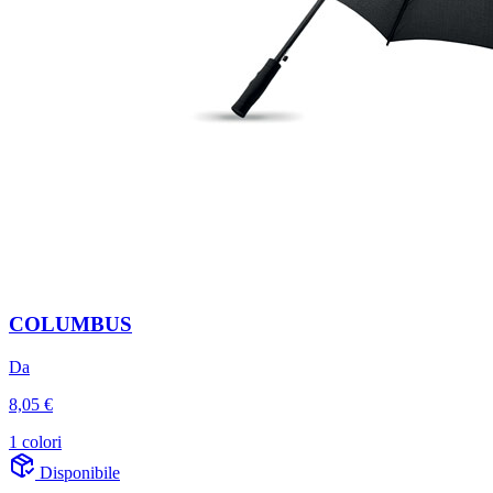
COLUMBUS
Da
8,05 €
1 colori
Disponibile