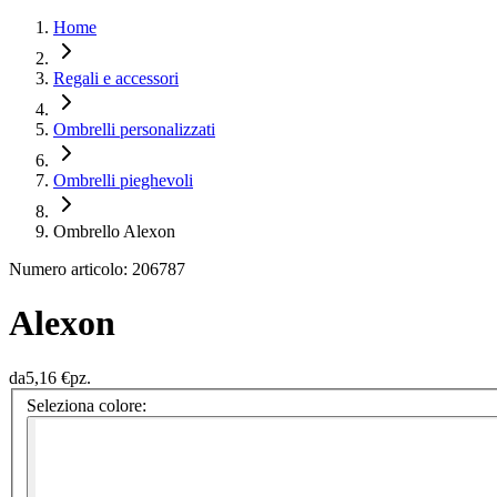
Home
Regali e accessori
Ombrelli personalizzati
Ombrelli pieghevoli
Ombrello Alexon
Numero articolo: 206787
Alexon
da
5,16 €
pz.
Seleziona colore: