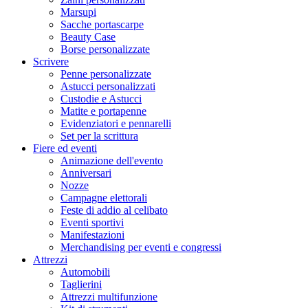
Marsupi
Sacche portascarpe
Beauty Case
Borse personalizzate
Scrivere
Penne personalizzate
Astucci personalizzati
Custodie e Astucci
Matite e portapenne
Evidenziatori e pennarelli
Set per la scrittura
Fiere ed eventi
Animazione dell'evento
Anniversari
Nozze
Campagne elettorali
Feste di addio al celibato
Eventi sportivi
Manifestazioni
Merchandising per eventi e congressi
Attrezzi
Automobili
Taglierini
Attrezzi multifunzione