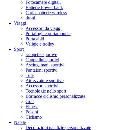
Fotocamere digitali
Batterie Power bank
Caricabatterie wireless
droni
Viaggi
Accessori da viaggi
Portafogli e portamonete
Porta abiti
Valigie e trolley
Sport
salopette sportive
Cappellini sportivi
Asciugamani sportivi
Pantaloni sportivi
Tute
Attrezzature sportive
Accessori sportivi
Tecnologie nello sport
Borracce ciclismo personalizzate
Golf
Fitness
Polsini
Ciclismo
Natale
Decorazioni natalizie personalizzate