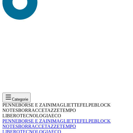
Categorie
PENNE
BORSE E ZAINI
MAGLIETTE
FELPE
BLOCK
NOTES
BORRACCE
TAZZE
TEMPO
LIBERO
TECNOLOGIA
ECO
PENNE
BORSE E ZAINI
MAGLIETTE
FELPE
BLOCK
NOTES
BORRACCE
TAZZE
TEMPO
LIBERO
TECNOLOGIA
ECO