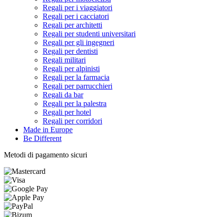
Regali per i viaggiatori
Regali per i cacciatori
Regali per architetti
Regali per studenti universitari
Regali per gli ingegneri
Regali per dentisti
Regali militari
Regali per alpinisti
Regali per la farmacia
Regali per parrucchieri
Regali da bar
Regali per la palestra
Regali per hotel
Regali per corridori
Made in Europe
Be Different
Metodi di pagamento sicuri