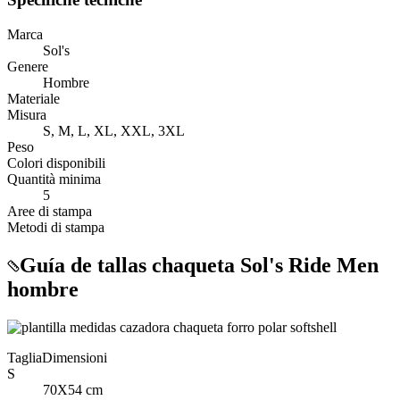
Marca
Sol's
Genere
Hombre
Materiale
Misura
S, M, L, XL, XXL, 3XL
Peso
Colori disponibili
Quantità minima
5
Aree di stampa
Metodi di stampa
Guía de tallas chaqueta Sol's Ride Men
hombre
Taglia
Dimensioni
S
70X54 cm