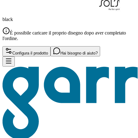
black
È possibile caricare il proprio disegno dopo aver completato
l'ordine.
Configura il prodotto
Hai bisogno di aiuto?