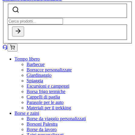
Tempo libero
Barbecue
Borracce personalizzate
Giardinaggio
Spiaggia
Escursioni e campeggi
Borsa frigo termiche
Cappelli di paglia
Parasole per le auto
Materiali per il trekking
Borse e zaini
Borse da viaggio personalizzati
Borsoni Palestra
Borse da lavoro
Zaini personalizzati