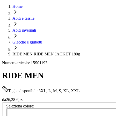
Home
Abiti e tessile
Abiti invernali
Giacche e giubotti
RIDE MEN RIDE MEN JACKET 180g
Numero articolo: 15S01193
RIDE MEN
Taglie disponibili: 3XL, L, M, S, XL, XXL
da
26,28 €
pz.
Seleziona colore: