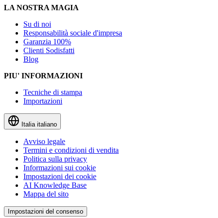
LA NOSTRA MAGIA
Su di noi
Responsabilità sociale d'impresa
Garanzia 100%
Clienti Sodisfatti
Blog
PIU' INFORMAZIONI
Tecniche di stampa
Importazioni
Italia
italiano
Avviso legale
Termini e condizioni di vendita
Politica sulla privacy
Informazioni sui cookie
Impostazioni dei cookie
AI Knowledge Base
Mappa del sito
Impostazioni del consenso