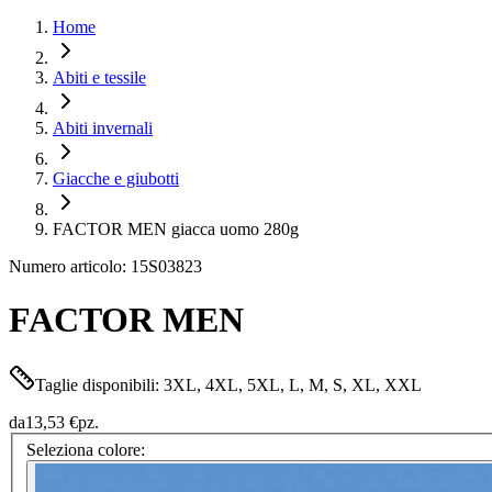
Home
Abiti e tessile
Abiti invernali
Giacche e giubotti
FACTOR MEN giacca uomo 280g
Numero articolo: 15S03823
FACTOR MEN
Taglie disponibili: 3XL, 4XL, 5XL, L, M, S, XL, XXL
da
13,53 €
pz.
Seleziona colore: