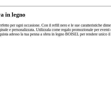
a in legno
fetto per ogni occasione. Con il refill nero e le sue caratteristiche di
riginale e personalizzata. Utilizzala come regalo promozionale per eventi
ista adesso la tua penna a sfera in legno BOISEL per rendere unico il tuo