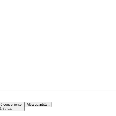
iù conveniente!
Altra quantità...
1 € / pz.