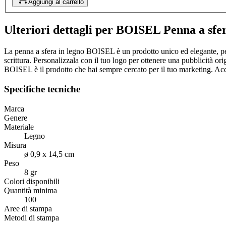
Aggiungi al carrello
Ulteriori dettagli per BOISEL Penna a sfer
La penna a sfera in legno BOISEL è un prodotto unico ed elegante, per
scrittura. Personalizzala con il tuo logo per ottenere una pubblicità o
BOISEL è il prodotto che hai sempre cercato per il tuo marketing. Acqu
Specifiche tecniche
Marca
Genere
Materiale
Legno
Misura
ø 0,9 x 14,5 cm
Peso
8 gr
Colori disponibili
Quantità minima
100
Aree di stampa
Metodi di stampa