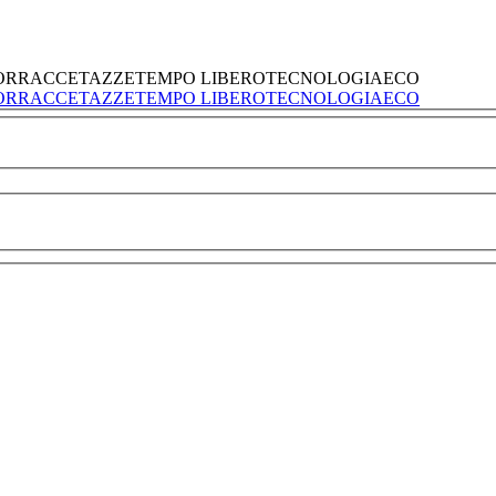
ORRACCE
TAZZE
TEMPO LIBERO
TECNOLOGIA
ECO
ORRACCE
TAZZE
TEMPO LIBERO
TECNOLOGIA
ECO