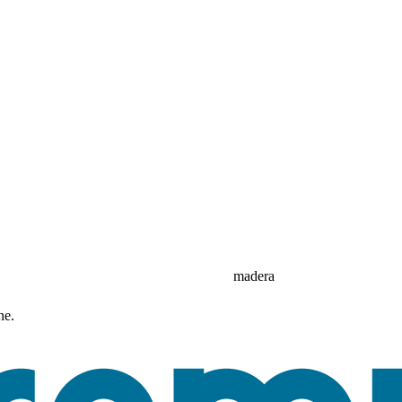
madera
ne.