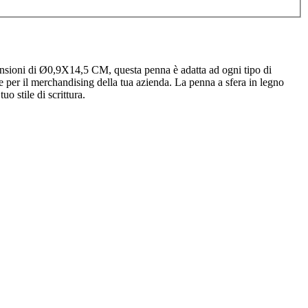
mensioni di Ø0,9X14,5 CM, questa penna è adatta ad ogni tipo di
 e per il merchandising della tua azienda. La penna a sfera in legno
 stile di scrittura.