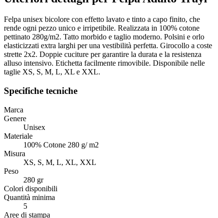
Felpa unisex bicolore con effetto lavato e tinto a capo finito, che
rende ogni pezzo unico e irripetibile. Realizzata in 100% cotone
pettinato 280g/m2. Tatto morbido e taglio moderno. Polsini e orlo
elasticizzati extra larghi per una vestibilità perfetta. Girocollo a coste
strette 2x2. Doppie cuciture per garantire la durata e la resistenza
alluso intensivo. Etichetta facilmente rimovibile. Disponibile nelle
taglie XS, S, M, L, XL e XXL.
Specifiche tecniche
Marca
Genere
Unisex
Materiale
100% Cotone 280 g/ m2
Misura
XS, S, M, L, XL, XXL
Peso
280 gr
Colori disponibili
Quantità minima
5
Aree di stampa