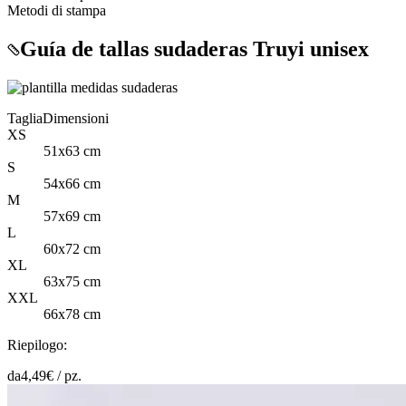
Metodi di stampa
Guía de tallas sudaderas Truyi unisex
Taglia
Dimensioni
XS
51x63 cm
S
54x66 cm
M
57x69 cm
L
60x72 cm
XL
63x75 cm
XXL
66x78 cm
Riepilogo:
da
4,49
€ /
pz.