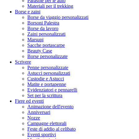
Parasole per le auto
Materiali per il trekking
Borse e zaini
Borse da viaggio personalizzati
Borsoni Palestra
Borse da lavoro
Zaini personalizzati
Marsupi
Sacche portascarpe
Beauty Case
Borse personalizzate
Scrivere
Penne personalizzate
Astucci personalizzati
Custodie e Astucci
Matite e portapenne
Evidenziatori e pennarelli
Set per la scrittura
Fiere ed eventi
Animazione dell'evento
Anniversari
Nozze
Campagne elettorali
Feste di addio al celibato
Eventi sportivi