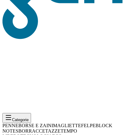
Categorie
PENNE
BORSE E ZAINI
MAGLIETTE
FELPE
BLOCK
NOTES
BORRACCE
TAZZE
TEMPO