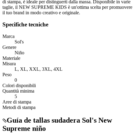
di stampa, è ideale per distinguerti dalla massa. Disponibile in varie
taglie, il NEW SUPREME KIDS è un'ottima scelta per promuovere
il tuo brand in modo creativo e originale.
Specifiche tecniche
Marca
Sol's
Genere
Niño
Materiale
Misura
L, XL, XXL, 3XL, 4XL
Peso
0
Colori disponibili
Quantità minima
5
Aree di stampa
Metodi di stampa
Guía de tallas sudadera Sol's New
Supreme niño