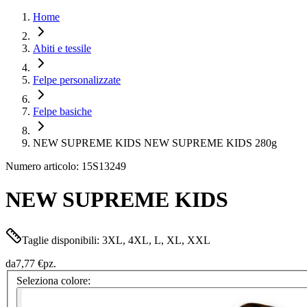
Home
Abiti e tessile
Felpe personalizzate
Felpe basiche
NEW SUPREME KIDS NEW SUPREME KIDS 280g
Numero articolo: 15S13249
NEW SUPREME KIDS
Taglie disponibili: 3XL, 4XL, L, XL, XXL
da
7,77 €
pz.
Seleziona colore: