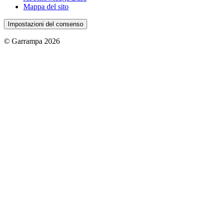
Mappa del sito
Impostazioni del consenso
© Garrampa 2026