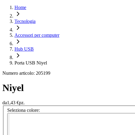
Home
Tecnologia
Accessori per computer
Hub USB
Porta USB Niyel
Numero articolo: 205199
Niyel
da
1,43 €
pz.
Seleziona colore: