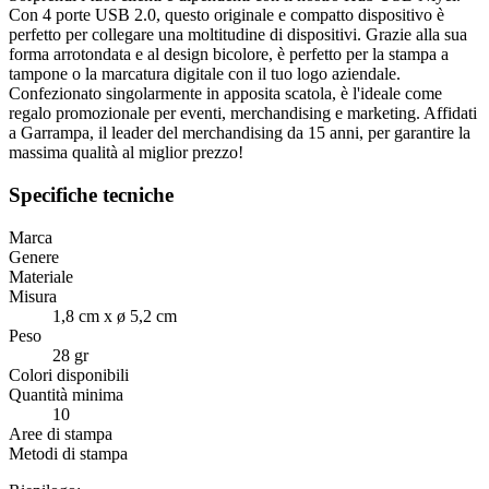
Con 4 porte USB 2.0, questo originale e compatto dispositivo è
perfetto per collegare una moltitudine di dispositivi. Grazie alla sua
forma arrotondata e al design bicolore, è perfetto per la stampa a
tampone o la marcatura digitale con il tuo logo aziendale.
Confezionato singolarmente in apposita scatola, è l'ideale come
regalo promozionale per eventi, merchandising e marketing. Affidati
a Garrampa, il leader del merchandising da 15 anni, per garantire la
massima qualità al miglior prezzo!
Specifiche tecniche
Marca
Genere
Materiale
Misura
1,8 cm x ø 5,2 cm
Peso
28 gr
Colori disponibili
Quantità minima
10
Aree di stampa
Metodi di stampa