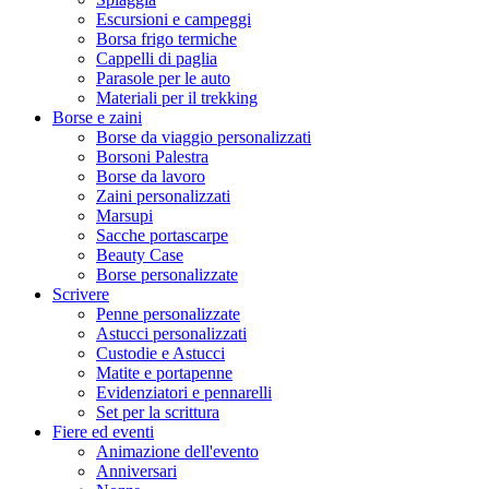
Escursioni e campeggi
Borsa frigo termiche
Cappelli di paglia
Parasole per le auto
Materiali per il trekking
Borse e zaini
Borse da viaggio personalizzati
Borsoni Palestra
Borse da lavoro
Zaini personalizzati
Marsupi
Sacche portascarpe
Beauty Case
Borse personalizzate
Scrivere
Penne personalizzate
Astucci personalizzati
Custodie e Astucci
Matite e portapenne
Evidenziatori e pennarelli
Set per la scrittura
Fiere ed eventi
Animazione dell'evento
Anniversari