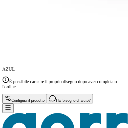
AZUL
È possibile caricare il proprio disegno dopo aver completato
l'ordine.
Configura il prodotto
Hai bisogno di aiuto?