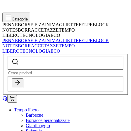
Categorie
PENNE
BORSE E ZAINI
MAGLIETTE
FELPE
BLOCK
NOTES
BORRACCE
TAZZE
TEMPO
LIBERO
TECNOLOGIA
ECO
PENNE
BORSE E ZAINI
MAGLIETTE
FELPE
BLOCK
NOTES
BORRACCE
TAZZE
TEMPO
LIBERO
TECNOLOGIA
ECO
Tempo libero
Barbecue
Borracce personalizzate
Giardinaggio
Spiaggia