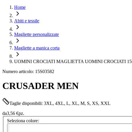
Home
Abiti e tessile
Magliette personalizzate
Magliette a manica corta
UOMINI CROCIATI MAGLIETTA UOMINI CROCIATI 15
Numero articolo: 15S03582
CRUSADER MEN
Taglie disponibili: 3XL, 4XL, L, XL, M, S, XS, XXL
da
3,56 €
pz.
Seleziona colore: