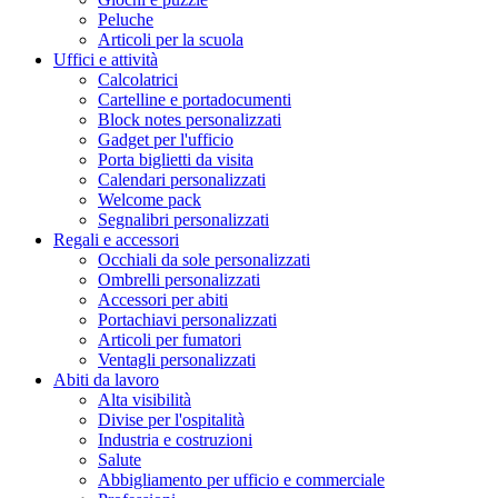
Peluche
Articoli per la scuola
Uffici e attività
Calcolatrici
Cartelline e portadocumenti
Block notes personalizzati
Gadget per l'ufficio
Porta biglietti da visita
Calendari personalizzati
Welcome pack
Segnalibri personalizzati
Regali e accessori
Occhiali da sole personalizzati
Ombrelli personalizzati
Accessori per abiti
Portachiavi personalizzati
Articoli per fumatori
Ventagli personalizzati
Abiti da lavoro
Alta visibilità
Divise per l'ospitalità
Industria e costruzioni
Salute
Abbigliamento per ufficio e commerciale