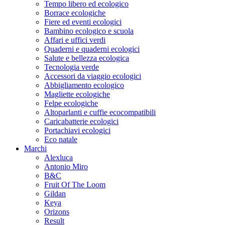
Tempo libero ed ecologico
Borrace ecologiche
Fiere ed eventi ecologici
Bambino ecologico e scuola
Affari e uffici verdi
Quaderni e quaderni ecologici
Salute e bellezza ecologica
Tecnologia verde
Accessori da viaggio ecologici
Abbigliamento ecologico
Magliette ecologiche
Felpe ecologiche
Altoparlanti e cuffie ecocompatibili
Caricabatterie ecologici
Portachiavi ecologici
Eco natale
Marchi
Alexluca
Antonio Miro
B&C
Fruit Of The Loom
Gildan
Keya
Orizons
Result