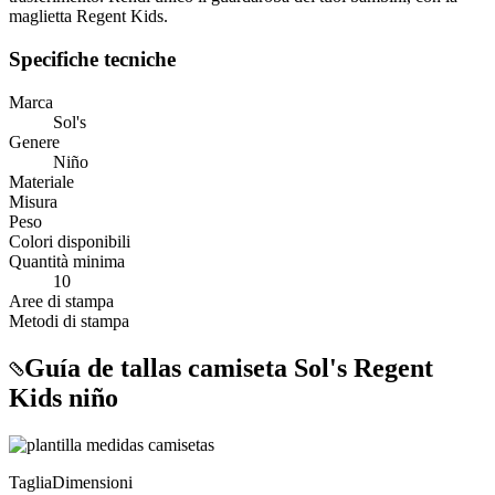
maglietta Regent Kids.
Specifiche tecniche
Marca
Sol's
Genere
Niño
Materiale
Misura
Peso
Colori disponibili
Quantità minima
10
Aree di stampa
Metodi di stampa
Guía de tallas camiseta Sol's Regent
Kids niño
Taglia
Dimensioni