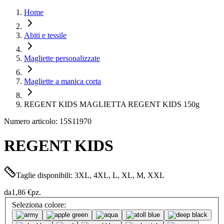
Home
Abiti e tessile
Magliette personalizzate
Magliette a manica corta
REGENT KIDS MAGLIETTA REGENT KIDS 150g
Numero articolo: 15S11970
REGENT KIDS
Taglie disponibili: 3XL, 4XL, L, XL, M, XXL
da
1,86 €
pz.
Seleziona colore: