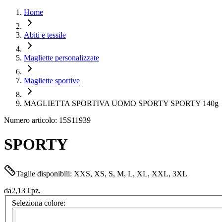
Home
Abiti e tessile
Magliette personalizzate
Magliette sportive
MAGLIETTA SPORTIVA UOMO SPORTY SPORTY 140g
Numero articolo: 15S11939
SPORTY
Taglie disponibili: XXS, XS, S, M, L, XL, XXL, 3XL
da
2,13 €
pz.
Seleziona colore: