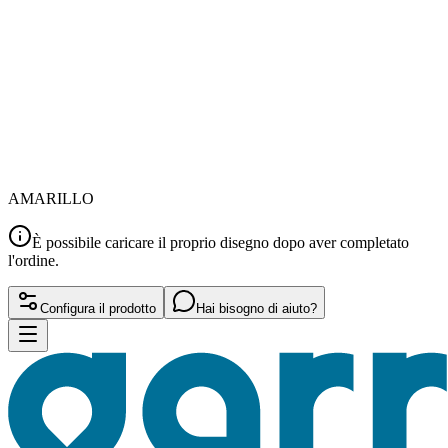
AMARILLO
È possibile caricare il proprio disegno dopo aver completato
l'ordine.
Configura il prodotto
Hai bisogno di aiuto?