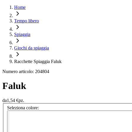
Home
Tempo libero
Spiaggia
Giochi da spiaggia
Racchette Spiaggia Faluk
Numero articolo: 204804
Faluk
da
1,54 €
pz.
Seleziona colore: