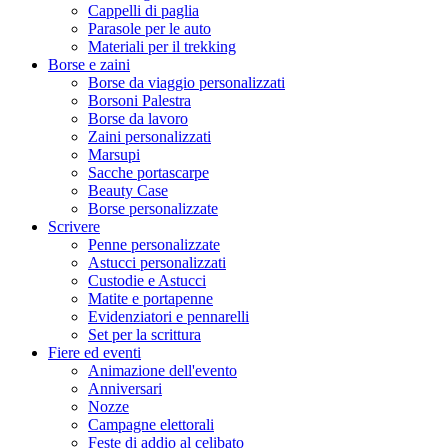
Cappelli di paglia
Parasole per le auto
Materiali per il trekking
Borse e zaini
Borse da viaggio personalizzati
Borsoni Palestra
Borse da lavoro
Zaini personalizzati
Marsupi
Sacche portascarpe
Beauty Case
Borse personalizzate
Scrivere
Penne personalizzate
Astucci personalizzati
Custodie e Astucci
Matite e portapenne
Evidenziatori e pennarelli
Set per la scrittura
Fiere ed eventi
Animazione dell'evento
Anniversari
Nozze
Campagne elettorali
Feste di addio al celibato