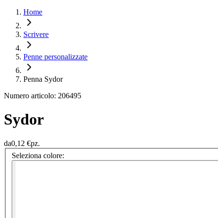
Home
Scrivere
Penne personalizzate
Penna Sydor
Numero articolo: 206495
Sydor
da
0,12 €
pz.
Seleziona colore: