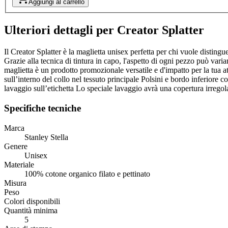
Aggiungi al carrello
Ulteriori dettagli per Creator Splatter
Il Creator Splatter è la maglietta unisex perfetta per chi vuole disting
Grazie alla tecnica di tintura in capo, l'aspetto di ogni pezzo può vari
maglietta è un prodotto promozionale versatile e d'impatto per la tua at
sull’interno del collo nel tessuto principale Polsini e bordo inferiore 
lavaggio sull’etichetta Lo speciale lavaggio avrà una copertura irreg
Specifiche tecniche
Marca
Stanley Stella
Genere
Unisex
Materiale
100% cotone organico filato e pettinato
Misura
Peso
Colori disponibili
Quantità minima
5