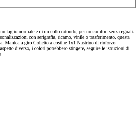
di un taglio normale e di un collo rotondo, per un comfort senza eguali.
rsonalizzazioni con serigrafia, ricamo, vinile o trasferimento, questa
nza. Manica a giro Colletto a costine 1x1 Nastrino di rinforzo
petto diverso, i colori potrebbero stingere, seguire le istruzioni di
a