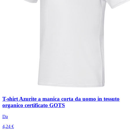
T-shirt Azurite a manica corta da uomo in tessuto
organico certificato GOTS
Da
4,24 €