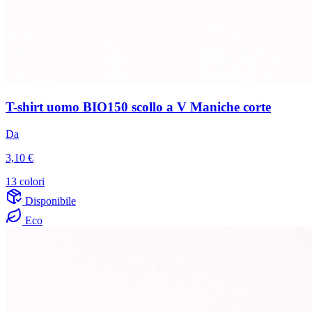
T-shirt uomo BIO150 scollo a V Maniche corte
Da
3,10 €
13 colori
Disponibile
Eco