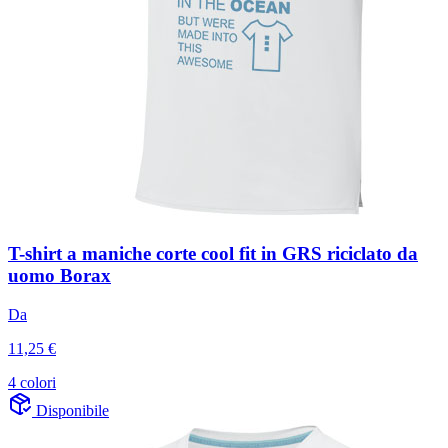
T-shirt a maniche corte cool fit in GRS riciclato da
uomo Borax
Da
11,25 €
4 colori
Disponibile