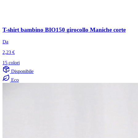
T-shirt bambino BIO150 girocollo Maniche corte
Da
2,23 €
15 colori
Disponibile
Eco