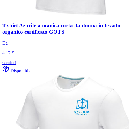
T-shirt Azurite a manica corta da donna in tessuto
organico certificato GOTS
Da
4,12 €
6 colori
Disponibile