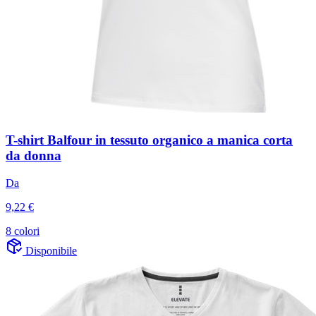
T-shirt Balfour in tessuto organico a manica corta
da donna
Da
9,22 €
8 colori
Disponibile