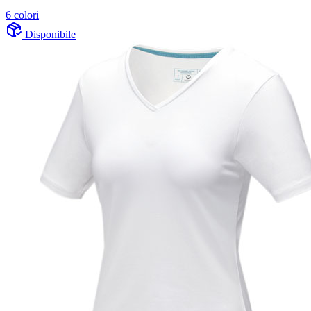
6 colori
Disponibile