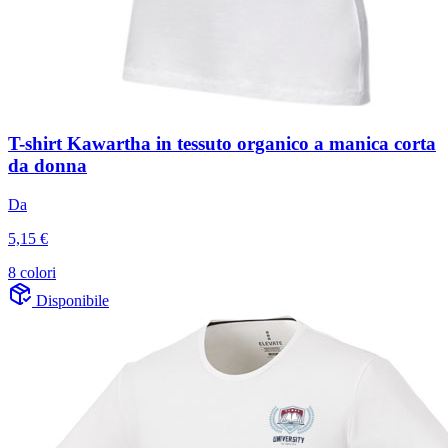
T-shirt Kawartha in tessuto organico a manica corta
da donna
Da
5,15 €
8 colori
Disponibile