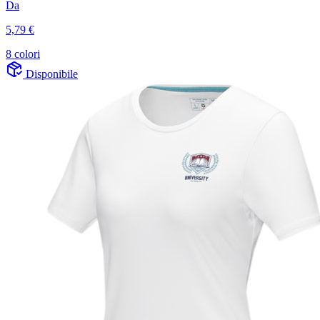
Da
5,79 €
8 colori
Disponibile