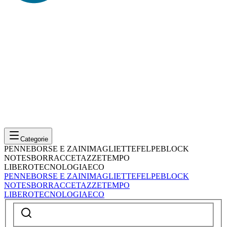
Categorie
PENNE
BORSE E ZAINI
MAGLIETTE
FELPE
BLOCK
NOTES
BORRACCE
TAZZE
TEMPO
LIBERO
TECNOLOGIA
ECO
PENNE
BORSE E ZAINI
MAGLIETTE
FELPE
BLOCK
NOTES
BORRACCE
TAZZE
TEMPO
LIBERO
TECNOLOGIA
ECO