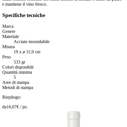
e mantiene il vino fresco.
Specifiche tecniche
Marca
Genere
Materiale
Acciaio inossidabile
Misura
19 x ø 11,9 cm
Peso
533 gr
Colori disponibili
Quantità minima
5
Aree di stampa
Metodi di stampa
Riepilogo:
da
16,07
€ /
pz.