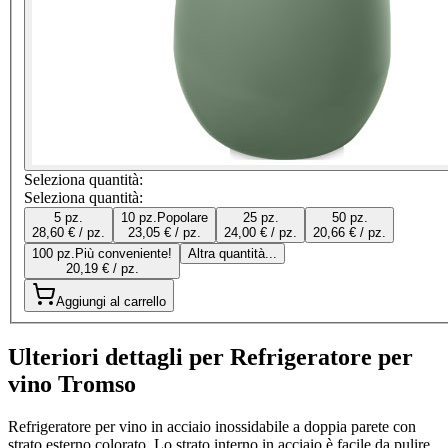
Seleziona quantità:
Seleziona quantità:
5 pz.
10 pz.
Popolare
25 pz.
50 pz.
28,60 € / pz.
23,05 € / pz.
24,00 € / pz.
20,66 € / pz.
100 pz.
Più conveniente!
Altra quantità...
20,19 € / pz.
Aggiungi al carrello
Ulteriori dettagli per Refrigeratore per
vino Tromso
Refrigeratore per vino in acciaio inossidabile a doppia parete con
strato esterno colorato. Lo strato interno in acciaio è facile da pulire