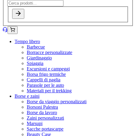
Tempo libero
Barbecue
Borracce personalizzate
Giardinaggio
Spiaggia
Escursioni e campeggi
Borsa frigo termiche
Cappelli di paglia
Parasole per le auto
Materiali per il trekking
Borse e zaini
Borse da viaggio personalizzati
Borsoni Palestra
Borse da lavoro
Zaini personalizzati
Marsupi
Sacche portascarpe
Beauty Case