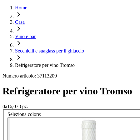
Home
Casa
Vino e bar
Secchielli e suaglass per il ghiaccio
Refrigeratore per vino Tromso
Numero articolo: 37113209
Refrigeratore per vino Tromso
da
16,07 €
pz.
Seleziona colore: