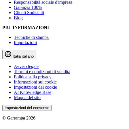
Responsabilità sociale d'impresa
Garanzia 100%
Clienti Sodisfatti
Blog
PIU' INFORMAZIONI
Tecniche di stampa
Importazioni
Italia
italiano
Avviso legale
Termini e condizioni di vendita
Politica sulla privacy
Informazioni sui cookie
Impostazioni dei cookie
AI Knowledge Base
Mappa del sito
Impostazioni del consenso
© Garrampa 2026