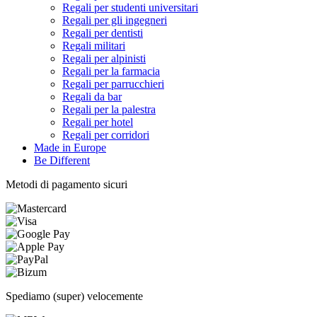
Regali per studenti universitari
Regali per gli ingegneri
Regali per dentisti
Regali militari
Regali per alpinisti
Regali per la farmacia
Regali per parrucchieri
Regali da bar
Regali per la palestra
Regali per hotel
Regali per corridori
Made in Europe
Be Different
Metodi di pagamento sicuri
Spediamo (super) velocemente