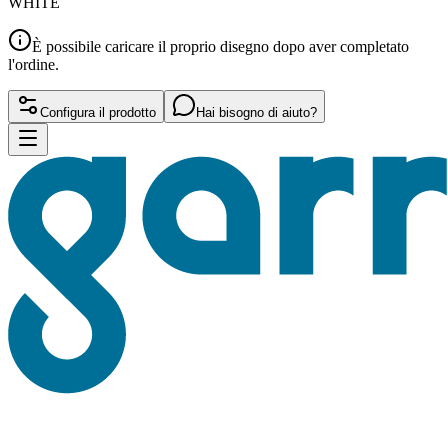
WHITE
È possibile caricare il proprio disegno dopo aver completato
l'ordine.
Configura il prodotto
Hai bisogno di aiuto?