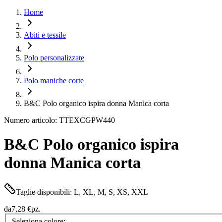
Home
Abiti e tessile
Polo personalizzate
Polo maniche corte
B&C Polo organico ispira donna Manica corta
Numero articolo: TTEXCGPW440
B&C Polo organico ispira
donna Manica corta
Taglie disponibili: L, XL, M, S, XS, XXL
da
7,28 €
pz.
Seleziona colore: