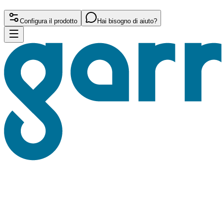
Configura il prodotto
Hai bisogno di aiuto?