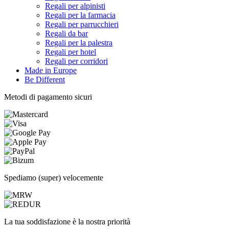
Regali per alpinisti
Regali per la farmacia
Regali per parrucchieri
Regali da bar
Regali per la palestra
Regali per hotel
Regali per corridori
Made in Europe
Be Different
Metodi di pagamento sicuri
Spediamo (super) velocemente
La tua soddisfazione è la nostra priorità