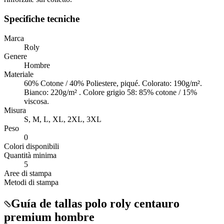
Specifiche tecniche
Marca
Roly
Genere
Hombre
Materiale
60% Cotone / 40% Poliestere, piqué. Colorato: 190g/m².
Bianco: 220g/m² . Colore grigio 58: 85% cotone / 15%
viscosa.
Misura
S, M, L, XL, 2XL, 3XL
Peso
0
Colori disponibili
Quantità minima
5
Aree di stampa
Metodi di stampa
Guía de tallas polo roly centauro
premium hombre