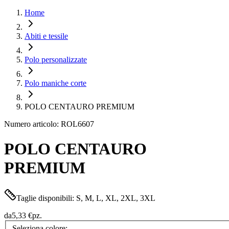
Home
Abiti e tessile
Polo personalizzate
Polo maniche corte
POLO CENTAURO PREMIUM
Numero articolo: ROL6607
POLO CENTAURO
PREMIUM
Taglie disponibili: S, M, L, XL, 2XL, 3XL
da
5,33 €
pz.
Seleziona colore: