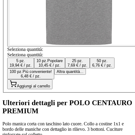
Seleziona quantità:
Seleziona quantità:
5 pz.
10 pz.
Popolare
25 pz.
50 pz.
19,94 € / pz.
10,45 € / pz.
7,69 € / pz.
6,76 € / pz.
100 pz.
Più conveniente!
Altra quantità...
6,48 € / pz.
Aggiungi al carrello
Ulteriori dettagli per POLO CENTAURO
PREMIUM
Polo manica corta con taschino lato cuore. Collo a costine 1x1 e
bordo delle maniche con dettaglio in rilievo. 3 bottoni. Cuciture
rinforzate sul colletto.