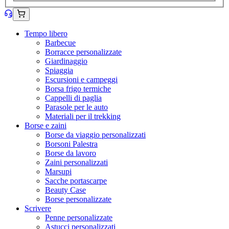
Tempo libero
Barbecue
Borracce personalizzate
Giardinaggio
Spiaggia
Escursioni e campeggi
Borsa frigo termiche
Cappelli di paglia
Parasole per le auto
Materiali per il trekking
Borse e zaini
Borse da viaggio personalizzati
Borsoni Palestra
Borse da lavoro
Zaini personalizzati
Marsupi
Sacche portascarpe
Beauty Case
Borse personalizzate
Scrivere
Penne personalizzate
Astucci personalizzati