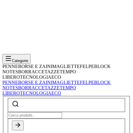
Categorie
PENNE
BORSE E ZAINI
MAGLIETTE
FELPE
BLOCK
NOTES
BORRACCE
TAZZE
TEMPO
LIBERO
TECNOLOGIA
ECO
PENNE
BORSE E ZAINI
MAGLIETTE
FELPE
BLOCK
NOTES
BORRACCE
TAZZE
TEMPO
LIBERO
TECNOLOGIA
ECO