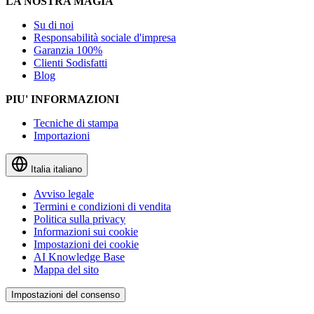
LA NOSTRA MAGIA
Su di noi
Responsabilità sociale d'impresa
Garanzia 100%
Clienti Sodisfatti
Blog
PIU' INFORMAZIONI
Tecniche di stampa
Importazioni
Italia
italiano
Avviso legale
Termini e condizioni di vendita
Politica sulla privacy
Informazioni sui cookie
Impostazioni dei cookie
AI Knowledge Base
Mappa del sito
Impostazioni del consenso