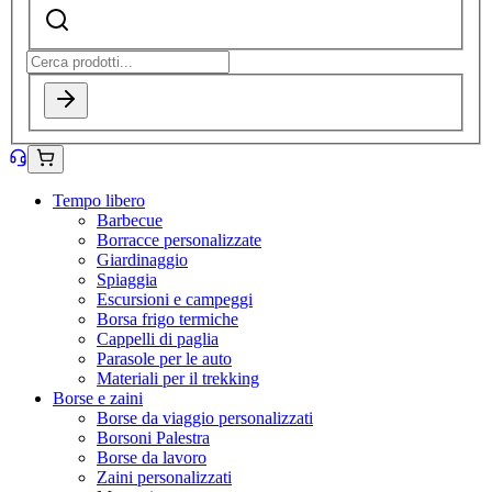
Tempo libero
Barbecue
Borracce personalizzate
Giardinaggio
Spiaggia
Escursioni e campeggi
Borsa frigo termiche
Cappelli di paglia
Parasole per le auto
Materiali per il trekking
Borse e zaini
Borse da viaggio personalizzati
Borsoni Palestra
Borse da lavoro
Zaini personalizzati