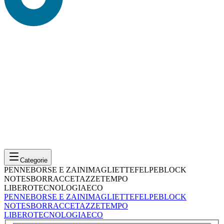
Categorie
PENNE
BORSE E ZAINI
MAGLIETTE
FELPE
BLOCK
NOTES
BORRACCE
TAZZE
TEMPO
LIBERO
TECNOLOGIA
ECO
PENNE
BORSE E ZAINI
MAGLIETTE
FELPE
BLOCK
NOTES
BORRACCE
TAZZE
TEMPO
LIBERO
TECNOLOGIA
ECO