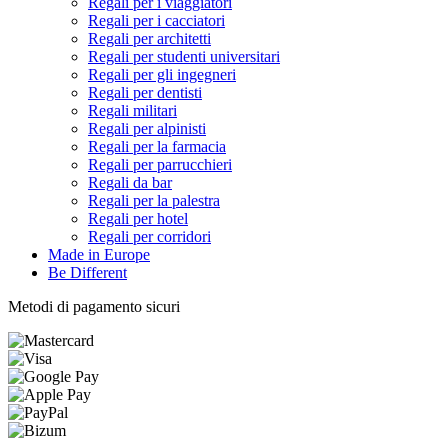
Regali per i viaggiatori
Regali per i cacciatori
Regali per architetti
Regali per studenti universitari
Regali per gli ingegneri
Regali per dentisti
Regali militari
Regali per alpinisti
Regali per la farmacia
Regali per parrucchieri
Regali da bar
Regali per la palestra
Regali per hotel
Regali per corridori
Made in Europe
Be Different
Metodi di pagamento sicuri