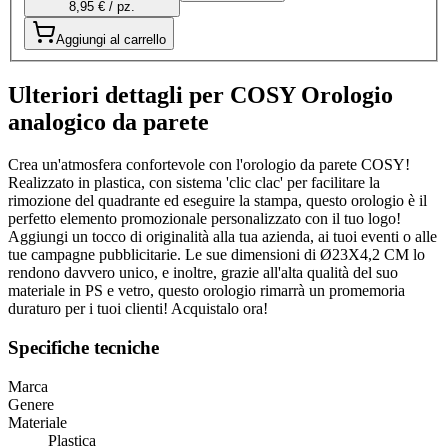
8,95 € / pz.
Aggiungi al carrello
Ulteriori dettagli per COSY Orologio
analogico da parete
Crea un'atmosfera confortevole con l'orologio da parete COSY!
Realizzato in plastica, con sistema 'clic clac' per facilitare la
rimozione del quadrante ed eseguire la stampa, questo orologio è il
perfetto elemento promozionale personalizzato con il tuo logo!
Aggiungi un tocco di originalità alla tua azienda, ai tuoi eventi o alle
tue campagne pubblicitarie. Le sue dimensioni di Ø23X4,2 CM lo
rendono davvero unico, e inoltre, grazie all'alta qualità del suo
materiale in PS e vetro, questo orologio rimarrà un promemoria
duraturo per i tuoi clienti! Acquistalo ora!
Specifiche tecniche
Marca
Genere
Materiale
Plastica