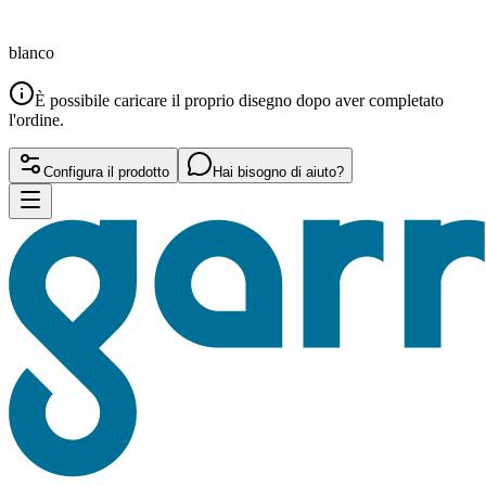
blanco
È possibile caricare il proprio disegno dopo aver completato
l'ordine.
Configura il prodotto
Hai bisogno di aiuto?