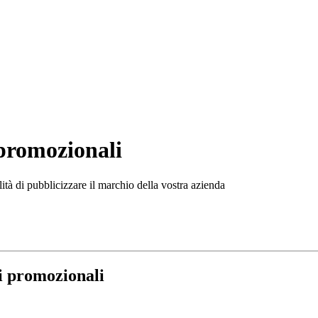
 promozionali
lità di pubblicizzare il marchio della vostra azienda
ti promozionali