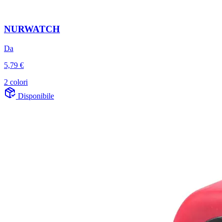
NURWATCH
Da
5,79 €
2 colori
Disponibile