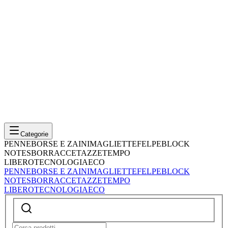
Categorie
PENNE
BORSE E ZAINI
MAGLIETTE
FELPE
BLOCK
NOTES
BORRACCE
TAZZE
TEMPO
LIBERO
TECNOLOGIA
ECO
PENNE
BORSE E ZAINI
MAGLIETTE
FELPE
BLOCK
NOTES
BORRACCE
TAZZE
TEMPO
LIBERO
TECNOLOGIA
ECO