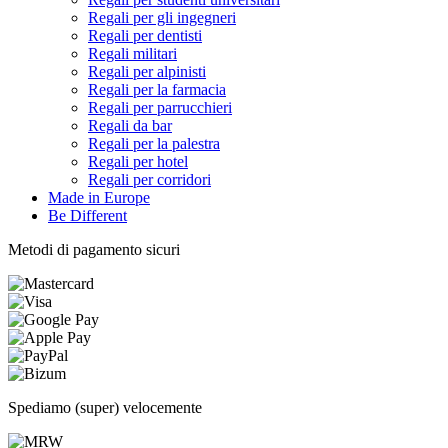
Regali per gli ingegneri
Regali per dentisti
Regali militari
Regali per alpinisti
Regali per la farmacia
Regali per parrucchieri
Regali da bar
Regali per la palestra
Regali per hotel
Regali per corridori
Made in Europe
Be Different
Metodi di pagamento sicuri
Spediamo (super) velocemente