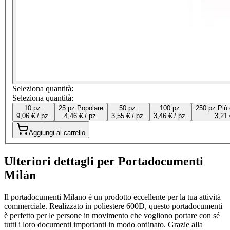
Seleziona quantità:
Seleziona quantità:
10 pz.
25 pz.
Popolare
50 pz.
100 pz.
250 pz.
Più
9,06 € / pz.
4,46 € / pz.
3,55 € / pz.
3,46 € / pz.
3,21 
Aggiungi al carrello
Ulteriori dettagli per Portadocumenti
Milán
Il portadocumenti Milano è un prodotto eccellente per la tua attività
commerciale. Realizzato in poliestere 600D, questo portadocumenti
è perfetto per le persone in movimento che vogliono portare con sé
tutti i loro documenti importanti in modo ordinato. Grazie alla