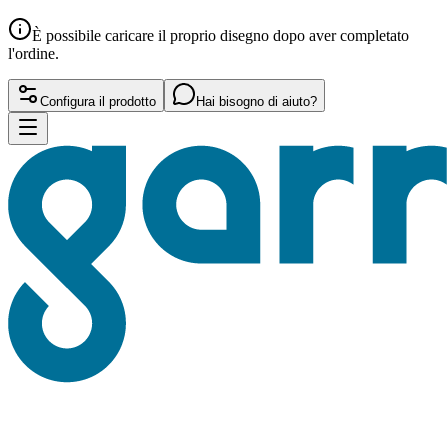
È possibile caricare il proprio disegno dopo aver completato
l'ordine.
Configura il prodotto
Hai bisogno di aiuto?