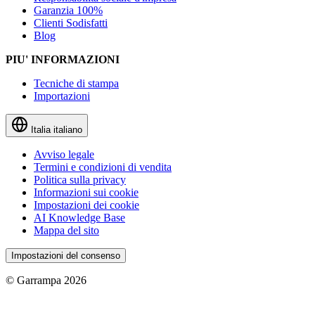
Garanzia 100%
Clienti Sodisfatti
Blog
PIU' INFORMAZIONI
Tecniche di stampa
Importazioni
Italia
italiano
Avviso legale
Termini e condizioni di vendita
Politica sulla privacy
Informazioni sui cookie
Impostazioni dei cookie
AI Knowledge Base
Mappa del sito
Impostazioni del consenso
© Garrampa 2026