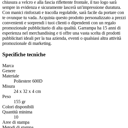
chiusura a velcro e alla fascia riflettente frontale, il tuo logo sarà
sempre in evidenza e sicuramente lascerà un'impressione duratura.
Con manici rinforzati e tracolla regolabile, sarà facile da portare con
te ovunque tu vada. Acquista questo prodotto personalizzato a prezzi
convenienti e sorprendi i tuoi clienti o dipendenti con un regalo
promozionale pubblicitario di alta qualità. Garrampa ha 15 anni di
esperienza nel merchandising e ti offre una vasta scelta di prodotti
pubblicitari ideali per la tua azienda, eventi o qualsiasi altra attività
promozionale di marketing.
Specifiche tecniche
Marca
Genere
Materiale
Poliestere 600D
Misura
24 x 32 x 4 cm
Peso
155 gr
Colori disponibili
Quantità minima
10
Aree di stampa
Metodi di stampa