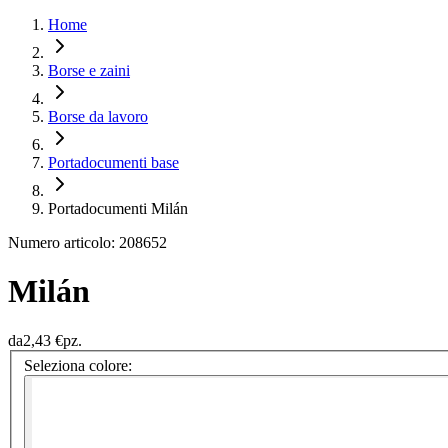
Home
Borse e zaini
Borse da lavoro
Portadocumenti base
Portadocumenti Milán
Numero articolo: 208652
Milán
da
2,43 €
pz.
Seleziona colore: